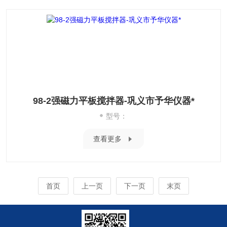
98-2强磁力平板搅拌器-巩义市予华仪器*
型号：
查看更多
首页
上一页
下一页
末页