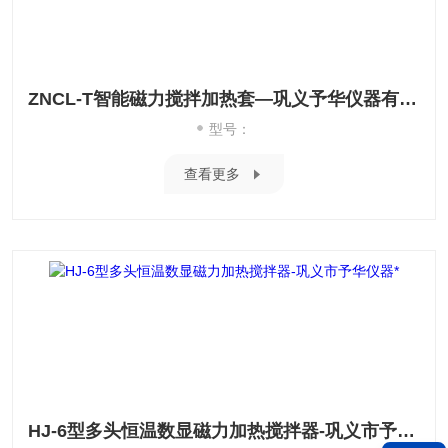
ZNCL-T智能磁力搅拌加热套—巩义予华仪器有限责任公司
型号：
查看更多
HJ-6型多头恒温数显磁力加热搅拌器-巩义市予华仪器*