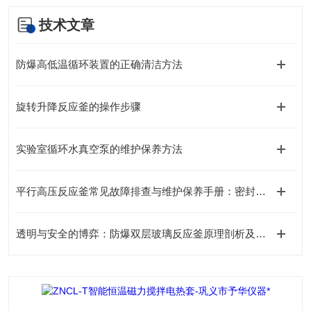
技术文章
防爆高低温循环装置的正确清洁方法
旋转升降反应釜的操作步骤
实验室循环水真空泵的维护保养方法
平行高压反应釜常见故障排查与维护保养手册：密封泄漏、温度不均、搅拌失效怎么破？
透明与安全的博弈：防爆双层玻璃反应釜原理剖析及与普通机型核心差异