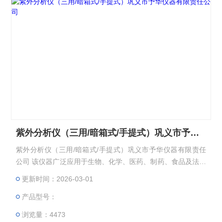
紫外分析仪（三用/暗箱式/手提式）巩义市予华仪器有限责任公司
紫外分析仪（三用/暗箱式/手提式）巩义市予华仪器有限责任
公司 该仪器广泛应用于生物、化学、医药、制药、食品及法医
鉴定等部门的分析、检测。可同时发出长波紫外线、短波紫外
更新时间：2026-03-01
线和可见光三种波长的光辐射。
产品型号：
浏览量：4473