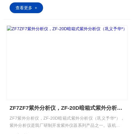
查看更多 +
ZF7ZF7紫外分析仪，ZF-20D暗箱式紫外分析仪（巩义予华*）
ZF7紫外分析仪，ZF-20D暗箱式紫外分析仪（巩义予华*），
紫外分析仪是我厂研制开发紫外仪器系列产品之一。该机采用
了一次成型塑料外壳和电子集成块启动光源配备高强度的紫外