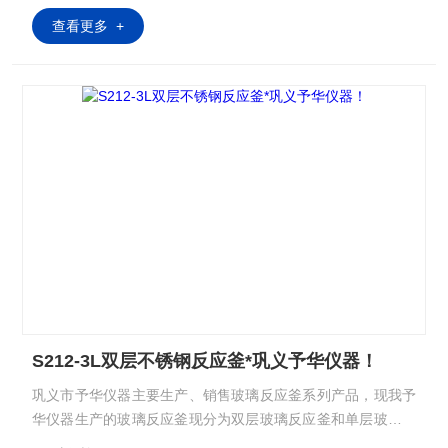
查看更多 +
S212-3L双层不锈钢反应釜*巩义予华仪器！
巩义市予华仪器主要生产、销售玻璃反应釜系列产品，现我予
华仪器生产的玻璃反应釜现分为双层玻璃反应釜和单层玻璃反
应釜，双层玻璃反应釜夹层可以提供做高温反应（Z高温度可