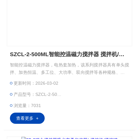
SZCL-2-500ML智能控温磁力搅拌器 搅拌机/搅拌罐
智能控温磁力搅拌器，电热套加热，该系列搅拌器具有单头搅
拌、加热恒温、多工位、大功率、双向搅拌等各种规格、型号
的系列产品。能满足用户的不同要求。用于医疗、化工、教
更新时间：2026-03-02
育、科研、生产领域的实验和生产。
产品型号：SZCL-2-500ML
浏览量：7031
查看更多 +