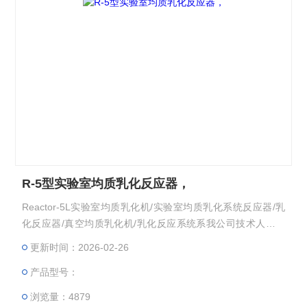
R-5型实验室均质乳化反应器，
Reactor-5L实验室均质乳化机/实验室均质乳化系统反应器/乳
化反应器/真空均质乳化机/乳化反应系统系我公司技术人员，
根据中国市场要求设计开发的。高剪切混合乳化机采用模块化
更新时间：2026-02-26
设计，适用于低粘度液体的搅拌、混合、乳化、分散及均质
产品型号：
等。高剪切混合乳化机可广泛应用于膏霜、油水乳化、聚合反
应、纳米材料分散等场合，以及有真空或压力实验要求的特殊
浏览量：4879
工作场合。：