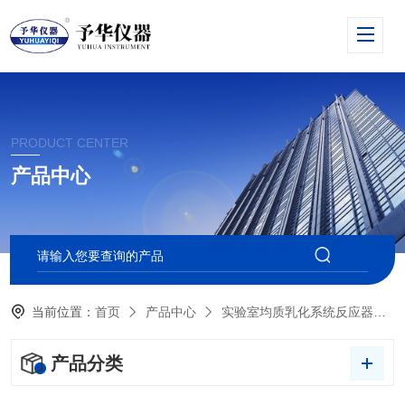
PRODUCT CENTER
产品中心
当前位置：
首页
产品中心
实验室均质乳化系统反应器
产品分类