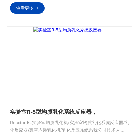
查看更多 +
实验室R-5型均质乳化系统反应器，
Reactor-5L实验室均质乳化机/实验室均质乳化系统反应器/乳
化反应器/真空均质乳化机/乳化反应系统系我公司技术人员，
根据中国市场要求设计开发的。高剪切混合乳化机采用模块化