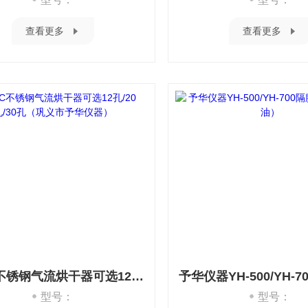
查看更多
查看更多
KQ-C不锈钢气流烘干器可选12孔/20孔/30孔（巩义市予华仪器）
型号：
型号：