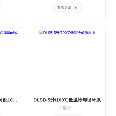
查看更多
YRE-201D旋转蒸发器/可配1000ml或2000ml瓶
DLSB-5升/100℃低温冷却循环泵
型号：