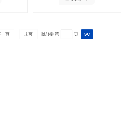
跳转到第
页
下一页
末页