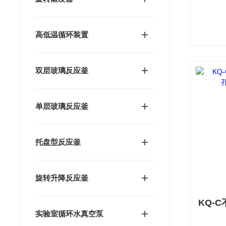
高低温循环装置
双层玻璃反应釜
单层玻璃反应釜
托盘型反应釜
旋转升降反应釜
实验室循环水真空泵