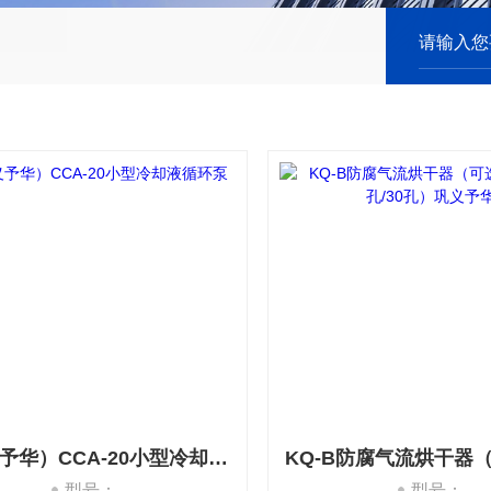
（巩义予华）CCA-20小型冷却液循环泵
型号：
型号：