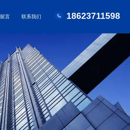
18623711598
线留言
联系我们