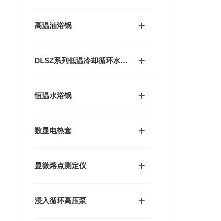
高温油浴锅
DLSZ系列低温冷却循环水真空泵
恒温水浴锅
数显电热套
显微熔点测定仪
浸入循环高压泵