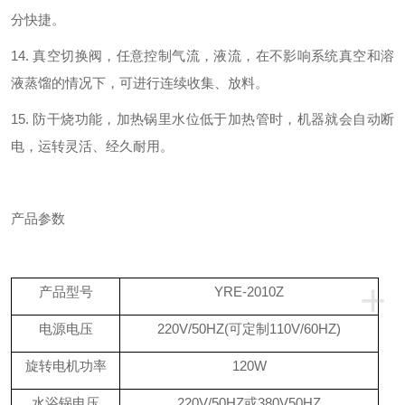
分快捷
。
14.
真空切换阀，
任意控制气流，液流，
在不影响系统真空和溶
液蒸馏的情况下，可进行连续收集、放料。
15.
防干烧功能，加热锅里水位低于加热管时，机器就会自动断
电，运转灵活、
经久耐用。
产品参数
+
产品型号
YRE-
2010Z
电源电压
220V/50HZ(可定制110V/60HZ)
旋转
电机功率
12
0W
水浴锅电压
220V/50HZ或380V50HZ