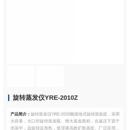
旋转蒸发仪YRE-2010Z
产品简介：
旋转蒸发仪YRE-2020颖落地式旋转蒸发器，采用
大容量，大口径旋转蒸发瓶。增大蒸发面积，在减压下置于
水浴中，边旋转边加热，使溶液高效扩散蒸发。广泛应用于