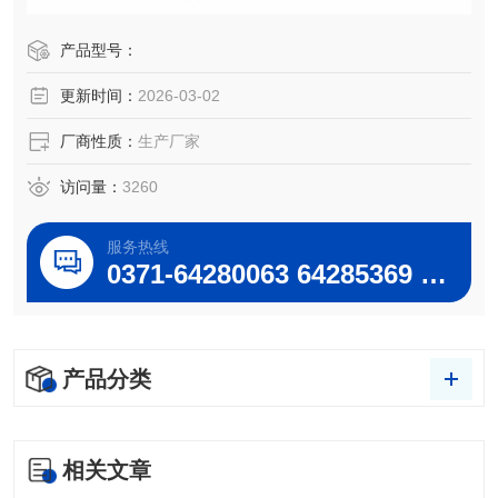
样品的规模浓缩，干燥，提取，回收等。是化工，医药，食
品，环保，高等院校和科研实验室及工矿等单位，批量生产
产品型号：
的理想设备。
更新时间：
2026-03-02
厂商性质：
生产厂家
访问量：
3260
服务热线
0371-64280063 64285369 64285222
产品分类
相关文章