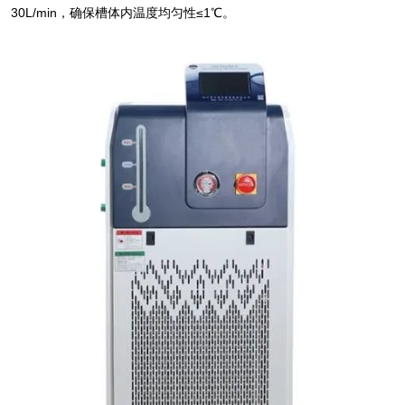
30L/min，确保槽体内温度均匀性≤1℃。