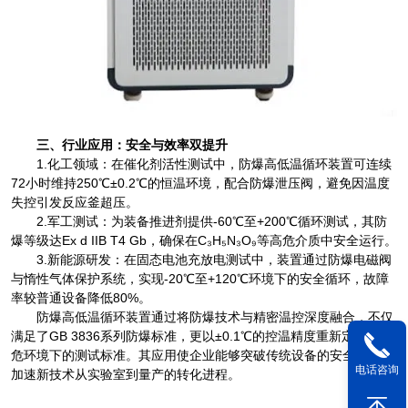
三、行业应用：安全与效率双提升
1.化工领域：在催化剂活性测试中，防爆高低温循环装置可连续
72小时维持250℃±0.2℃的恒温环境，配合防爆泄压阀，避免因温度
失控引发反应釜超压。
2.军工测试：为装备推进剂提供-60℃至+200℃循环测试，其防
爆等级达Ex d IIB T4 Gb，确保在C₃H₅N₃O₉等高危介质中安全运行。
3.新能源研发：在固态电池充放电测试中，装置通过防爆电磁阀
与惰性气体保护系统，实现-20℃至+120℃环境下的安全循环，故障
率较普通设备降低80%。
防爆高低温循环装置通过将防爆技术与精密温控深度融合，不仅
满足了GB 3836系列防爆标准，更以±0.1℃的控温精度重新定义了高
危环境下的测试标准。其应用使企业能够突破传统设备的安全瓶颈，
电话咨询
加速新技术从实验室到量产的转化进程。