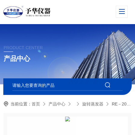
PRODUCT CENTER
产品中心
当前位置：
首页
产品中心
旋转蒸发器
RE－201DRE－201D（2L）旋转蒸发仪,巩义予华仪器专业生产，电话：