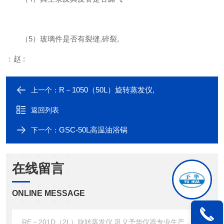
（5）玻璃件是否有裂缝,碎裂,
：赵 :
R－1050（50L）旋转蒸发仪,
上一个：
返回列表
GSC-50L高温油浴锅
下一个：
在线留言
ONLINE MESSAGE