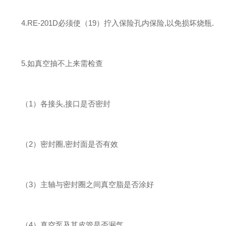
4.RE-201D必须使（19）拧入保险孔内保险,以免损坏烧瓶.
5.如真空抽不上来需检查
（1）各接头,接口是否密封
（2）密封圈,密封面是否有效
（3）主轴与密封圈之间真空脂是否涂好
（4）真空泵及其皮管是否漏气