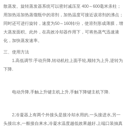
散蒸发。旋转蒸发器系统可以密封减压至 400～600毫米汞柱；
用加热浴加热蒸馏瓶中的溶剂，加热温度可接近该溶剂的沸点；
同时还可进行旋转，速度为50～160转/分，使溶剂形成薄膜，增
大蒸发面积。此外，在高效冷却器作用下，可将热蒸气迅速液
化，加快蒸发速率。
三、使用方法
1.高低调节:手动升降,转动机柱上面手轮,顺转为上升,逆转为
下降.
电动升降,手触上升键主机上升,手触下降键主机下降.
2.冷凝器上有两个外接头是接冷却水用的,一头接进水,另一
头接出水,一般接自来水,冷凝水温度越低效果越好.上端口装抽真