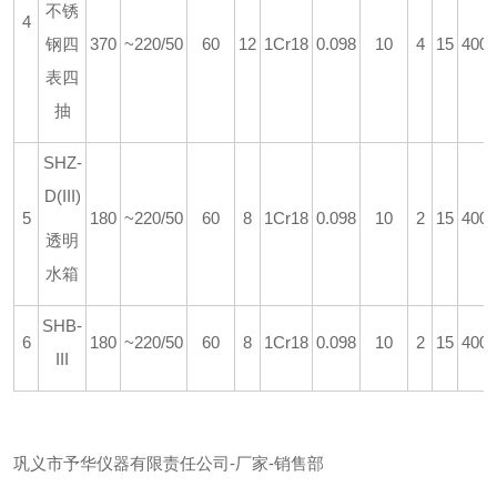
不锈
4
钢四
370
~220/50
60
12
1Cr18
0.098
10
4
15
400*
表四
抽
SHZ-
D(III)
5
180
~220/50
60
8
1Cr18
0.098
10
2
15
400*
透明
水箱
SHB-
6
180
~220/50
60
8
1Cr18
0.098
10
2
15
400*
III
巩义市予华仪器有限责任公司
-
厂家
-
销售部