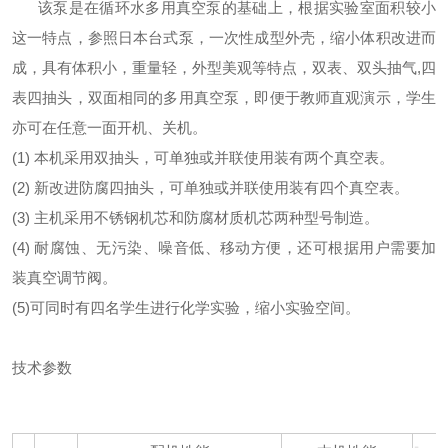
该泵是在循环水多用真空泵的基础上，根据实验室面积较小
这一特点，参照日本台式泵，一次性成型外壳，缩小体积改进而
成，具有体积小，重量轻，外型美观等特点，双表、双头抽气,四
表四抽头，双面相同的多用真空泵，即便于教师直观演示，学生
亦可在任意一面开机、关机。
(1) 本机采用双抽头，可单独或并联使用装有两个真空表。
(2) 新改进防腐四抽头，可单独或并联使用装有四个真空表。
(3) 主机采用不锈钢机芯和防腐材质机芯两种型号制造。
(4) 耐腐蚀、无污染、噪音低、移动方便，还可根据用户需要加
装真空调节阀。
(5)可同时有四名学生进行化学实验，缩小实验空间。
技术参数