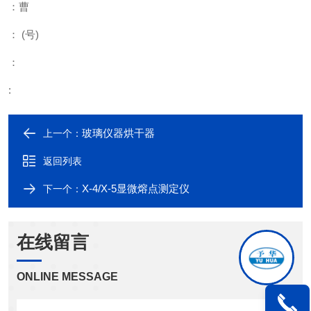
：曹
：
(
号
)
：
:
玻璃仪器烘干器
上一个：
返回列表
X-4/X-5显微熔点测定仪
下一个：
在线留言
ONLINE MESSAGE