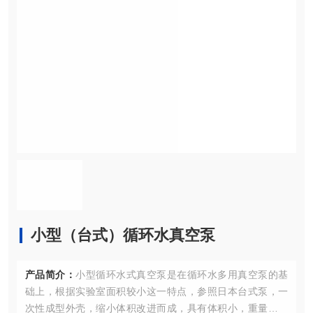
小型（台式）循环水真空泵
产品简介：
小型循环水式真空泵是在循环水多用真空泵的基
础上，根据实验室面积较小这一特点，参照日本台式泵，一
次性成型外壳，缩小体积改进而成，具有体积小，重量轻，