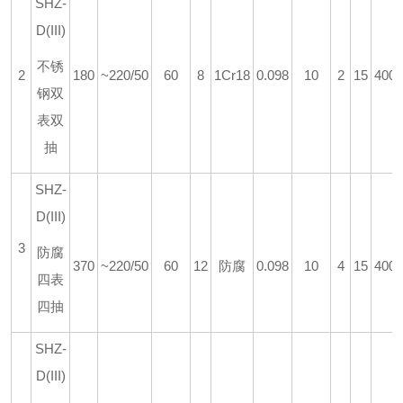
SHZ-
D(III)
不锈
2
180
~220/50
60
8
1Cr18
0.098
10
2
15
400*
钢双
表双
抽
SHZ-
D(III)
3
防腐
370
~220/50
60
12
防腐
0.098
10
4
15
400*
四表
四抽
SHZ-
D(III)