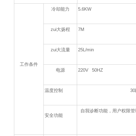
冷却能力
5.6KW
zui大扬程
7M
zui大流量
25L/min
工作条件
电源
220V 50HZ
温度控制
3
自我诊断功能，用户权限管
安全功能