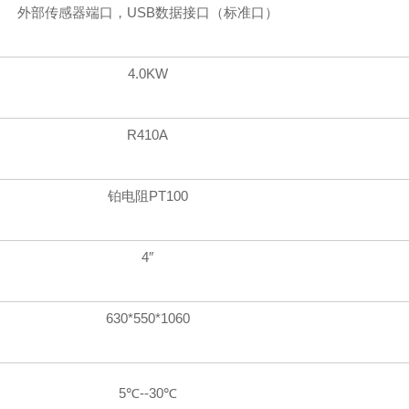
外部传感器端口，USB数据接口（标准口）
4.0KW
R410A
铂电阻PT100
4″
630*550*1060
5℃--30℃