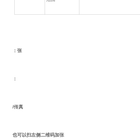
：张
：
/传真
也可以扫左侧二维码加张