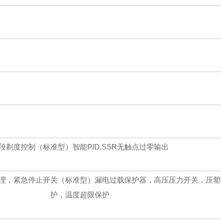
0段剃度控制（标准型）智能PID,SSR无触点过零输出
理，紧急停止开关（标准型）漏电过载保护器，高压压力开关，压塑
护，温度超限保护