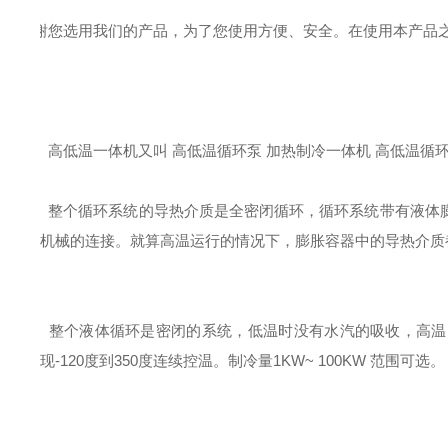
常 感谢您选用我们的产品，为了您使用方便、安全。在使用本产品
高低温一体机又叫 高低温循环泵 加热制冷一体机 高低温循
整个循环系统的导热介质是全密闭循环，循环系统带有液体
机械的连接。就算高温运行的情况下，膨胀容器中的导热介质
整个液体循环是密闭的系统，低温时没有水汽的吸收，高温
现-
120
度到350度连续控温。制冷量1KW~ 100KW 范围可选。