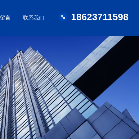
18623711598
线留言
联系我们