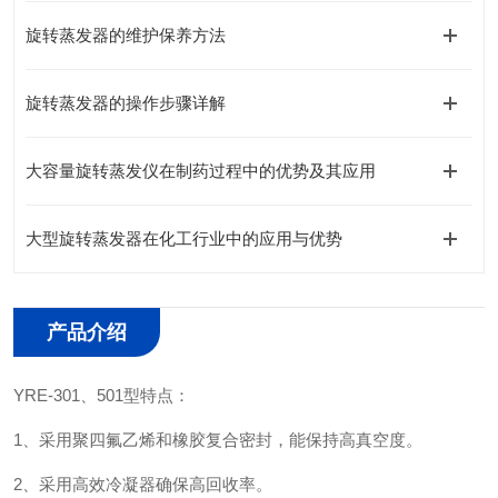
旋转蒸发器的维护保养方法
旋转蒸发器的操作步骤详解
大容量旋转蒸发仪在制药过程中的优势及其应用
大型旋转蒸发器在化工行业中的应用与优势
产品介绍
YRE-301
、
501
型特点：
1、
采用聚四氟乙烯和橡胶复合密封，能保持高真空度。
2、
采用高效冷凝器确保高回收率。