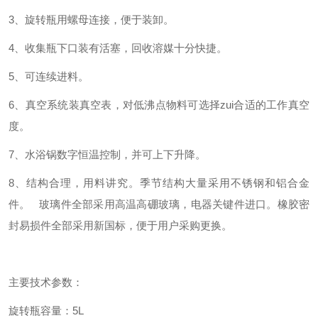
3、
旋转瓶用螺母连接，便于装卸。
4、
收集瓶下口装有活塞，回收溶媒十分快捷。
5、
可连续进料。
6、
真空系统装真空表，对低沸点物料可选择zui合适的工作真空
度。
7、
水浴锅数字恒温控制，并可上下升降。
8
、结构合理，用料讲究。季节结构大量采用不锈钢和铝合金
件。
玻璃件全部采用高温高硼玻璃，电器关键件进口。橡胶密
封易损件全部采用新国标，便于用户采购更换。
主要技术参数：
旋转瓶容量：
5L