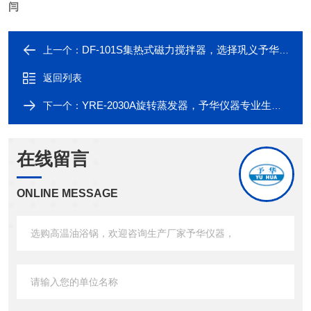
闫
DF-101S集热式磁力搅拌器，选择巩义予华仪器
上一个：
返回列表
YRE-2030A旋转蒸发器，予华仪器专业生产，*，！
下一个：
在线留言
ONLINE MESSAGE