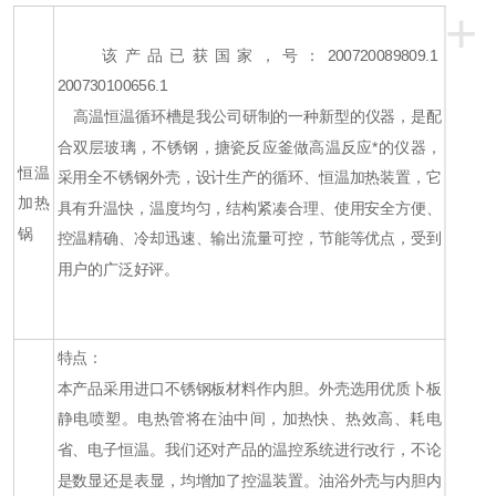
+
该产品已获国家，号：200720089809.1
200730100656.1
高温恒温循环槽是我公司研制的一种新型的仪器，是配
合双层玻璃，不锈钢，搪瓷反应釜做高温反应*的仪器，
恒温
采用全不锈钢外壳，设计生产的循环、恒温加热装置，它
加热
具有升温快，温度均匀，结构紧凑合理、使用安全方便、
锅
控温精确、冷却迅速、输出流量可控，节能等优点，受到
用户的广泛好评。
特点：
本产品采用进口不锈钢板材料作内胆。外壳选用优质卜板
静电喷塑。电热管将在油中间，加热快、热效高、耗电
省、电子恒温。我们还对产品的温控系统进行改行，不论
是数显还是表显，均增加了控温装置。油浴外壳与内胆内