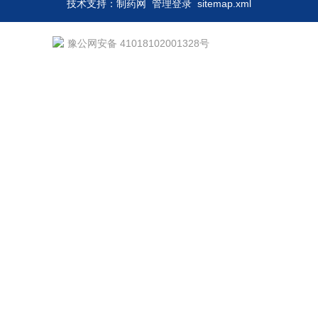
技术支持：
制药网
管理登录
sitemap.xml
豫公网安备 41018102001328号