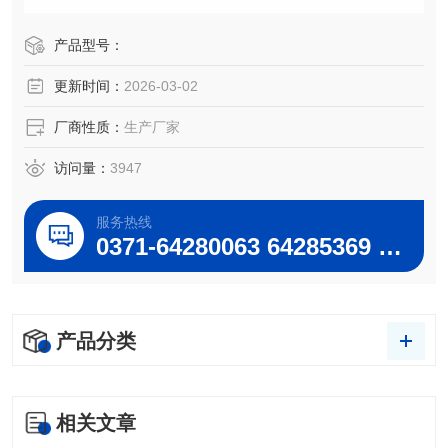
实验室,分析室教育科研的*工具.巩义予华HH-WO（2L-20L）
多功能油浴锅
产品型号：
更新时间：
2026-03-02
厂商性质：
生产厂家
访问量：
3947
服务热线
0371-64280063 64285369 64285222
产品分类
相关文章