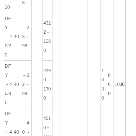
8
20
DF
432
Y
－2
2－
－4
40
3～
128
0/2
98
0
0
DF
439
1
Y
－3
8
0－
0
－4
40
2～
6
1030
130
3
0/3
98
0
0
0
0
DF
451
Y
－4
0－
－4
40
0～