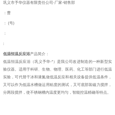
巩义市予华仪器有限责任公司
-
厂家
-
销售部
：曹
：
(
号
)
：
:
低温恒温反应浴
产品简介：
低温恒温反应浴（巩义予华-*）
是我公司改进制造的一种新型实
验仪器。适用于科研、生物、物理、医药、化工等部门进行低温
实验，可代替干冰和液氮做低温反应和相关设备提供低温条件，
又可以作为低温水槽做运用粘度的测试，又可底部装磁力搅拌，
分两段搅拌，使不锈钢槽内温度更均匀，智能控温精确等特点。