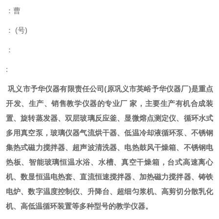
：曹
：
(
号
)
：
:
巩义市予华仪器有限责任公司
(
原巩义市英峪予华仪器厂
)
是重点
开发、生产、销售教学仪器的专业厂
家，主要生产有机合成装
置、旋转蒸发器、双层玻璃反应釜、显微熔点测定仪、循环水式
多用真空泵，玻璃仪器气流烘干器、低温冷却液循环泵、不锈钢
集热式磁力搅拌器、超声波清洗器、电热鼓风干燥箱、不锈钢电
热板、智能玻璃恒温水浴、水槽、真空干燥箱，台式高速离心
机、数显恒温电热套、直流恒速搅拌器、加热磁力搅拌器、铸铁
电炉、数字温度控制仪、升降台、超细匀浆机、高剪切分散乳化
机、高低温循环装置等多种型号的教学仪器。