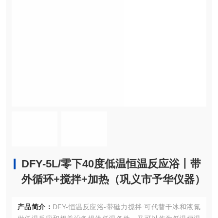
DFY-5L/零下40度低温恒温反应浴丨带
外循环+搅拌+加热（巩义市予华仪器）
产品简介：
DFY-恒温反应浴-带磁力搅拌:可代替干冰和液氮