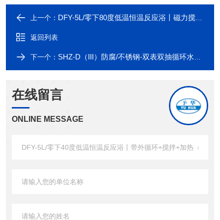
DFY-5L/零下80度低温恒温反应浴丨磁力搅拌+加热（巩义市予华）
上一个：
返回列表
SHZ-D（III）防腐/不锈钢-双表双抽循环水式真空泵（巩义予华*）
下一个：
在线留言
ONLINE MESSAGE