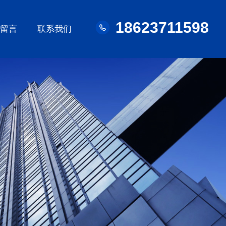
18623711598
线留言
联系我们