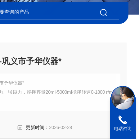
器-巩义市予华仪器*
义市予华仪器*
磁力，搅拌容量20ml-5000ml搅拌转速0-1800 r/mi
更新时间：
2026-02-28
电话咨询