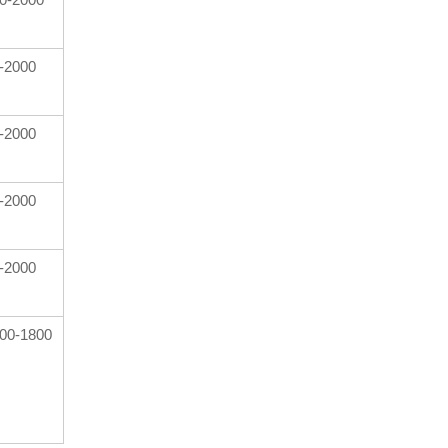
-2000
-2000
-2000
-2000
00-1800