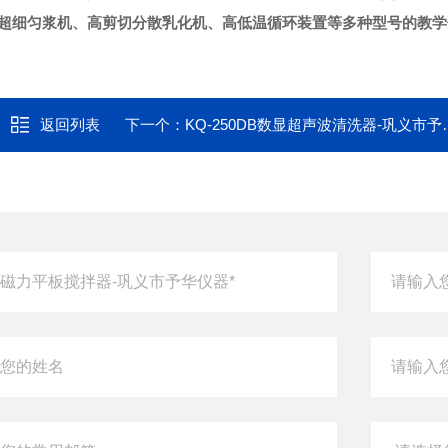
超细匀浆机、高剪切分散乳化机、高低温循环装置等多种型号的教学
返回列表
下一个：
KQ-250DB数显超声波清洗器-巩义市予华仪器*