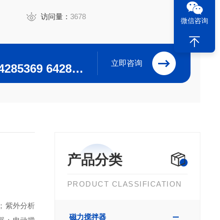
访问量：
3678
微信咨询
立即咨询
0371-64280063 64285369 64285222
产品分类
PRODUCT CLASSIFICATION
；紫外分析
磁力搅拌器