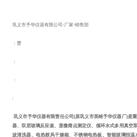
巩义市予华仪器有限公司
-
厂家
-
销售部
：曹
：
：
:
巩义市予华仪器有限责任公司
(
原巩义市英峪予华仪器厂
)
是
器、双层玻璃反应釜、显微熔点测定仪、循环水式多用真空
波清洗器、电热鼓风干燥箱、不锈钢电热板、智能玻璃恒温