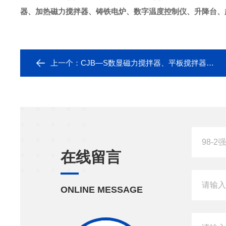
器、加热磁力搅拌器、铸铁电炉、数字温度控制仪、升降台、
上一个：
CJB—S数显磁力搅拌器、平板搅拌器价格——予华总厂
在线留言
ONLINE MESSAGE