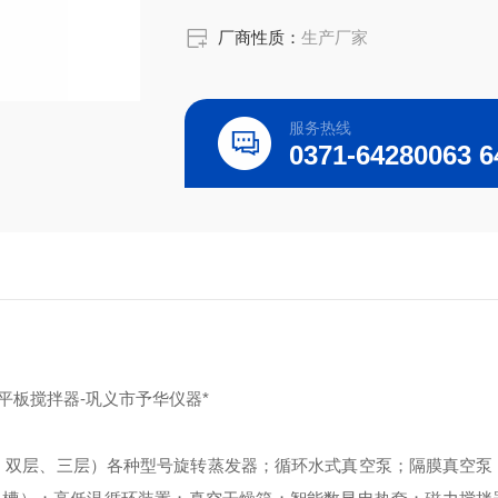
厂商性质：
生产厂家
服务热线
力平板搅拌器-巩义市予华仪器*
、双层、三层）各种型号旋转蒸发器；循环水式真空泵；隔膜真空泵