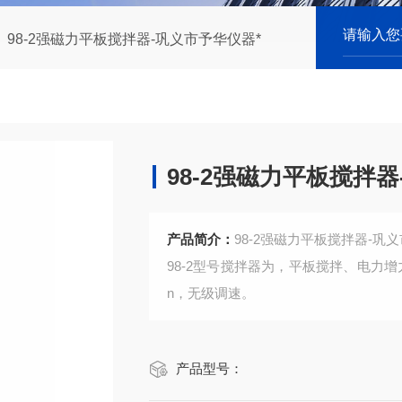
98-2强磁力平板搅拌器-巩义市予华仪器*
98-2强磁力平板搅拌
产品简介：
98-2强磁力平板搅拌器-巩
98-2型号搅拌器为，平板搅拌、电力增力、强
n，无级调速。
产品型号：