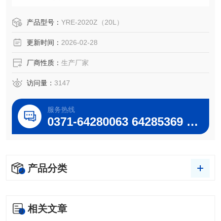
模浓缩，干燥，提取，回收等。是化工，医药，食品，环
保，高等院校和科研实验室及工矿等单位，批量生产的理想
产品型号：
YRE-2020Z（20L）
设备。
更新时间：
2026-02-28
厂商性质：
生产厂家
访问量：
3147
服务热线
0371-64280063 64285369 64285222
产品分类
相关文章