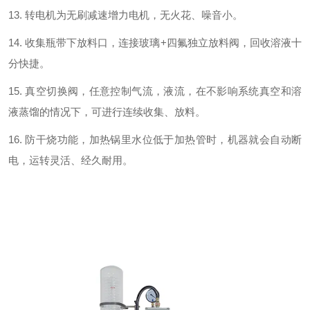
13.
转电机为无刷减速增力电机，无火花、噪音小
。
14.
收集瓶带下放料口，连接玻璃
+
四氟独立放料阀，回收溶液十
分快捷
。
15.
真空切换阀，
任意控制气流，液流，
在不影响系统真空和溶
液蒸馏的情况下，可进行连续收集、放料。
16.
防干烧功能，加热锅里水位低于加热管时，机器就会自动断
电，运转灵活、
经久耐用。