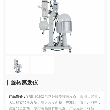
旋转蒸发仪
产品简介：
YRE-2020Z电动升降旋转蒸发仪，采用大容量，
大口径旋转蒸发瓶。增大蒸发面积，在减压下置于水浴中，
边旋转边加热，使溶液高效扩散蒸发。广泛应用于样品的规