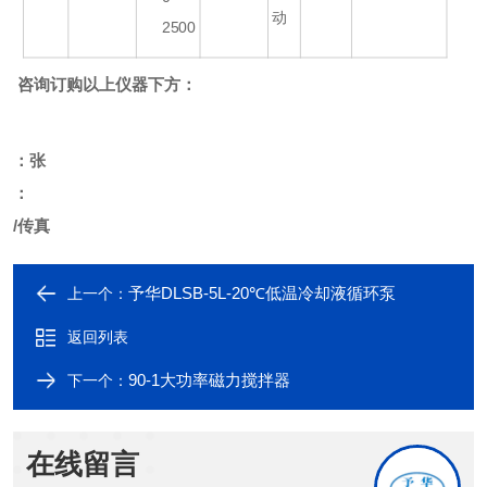
动
2500
咨询订购以上仪器下方：
：张
：
/传真
予华DLSB-5L-20℃低温冷却液循环泵
上一个：
返回列表
90-1大功率磁力搅拌器
下一个：
在线留言