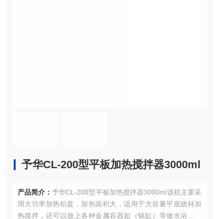
予华CL-200型平板加热搅拌器3000ml
产品简介：
予华CL-200型平板加热搅拌器3000ml该机主要采
用大功率加热铝盘，加热面积大，适用于大容量平底烧杯加
热搅拌，还可以放上各种金属容器如（锅缸）等做水浴、油