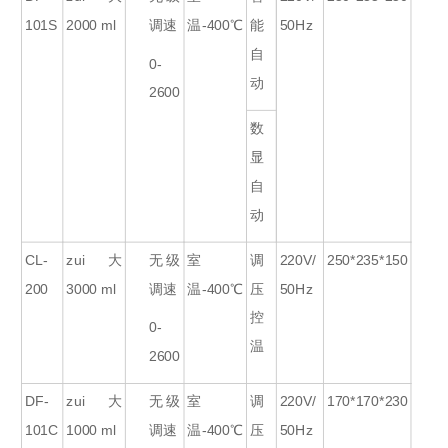
101S
2000 ml
调速
温-400℃
能
50Hz
自
0-
动
2600
数
显
自
动
CL-
zui大
无级
室
调
220V/
250*235*150
200
3000 ml
调速
温-400℃
压
50Hz
控
0-
温
2600
DF-
zui大
无级
室
调
220V/
170*170*230
101C
1000 ml
调速
温-400℃
压
50Hz