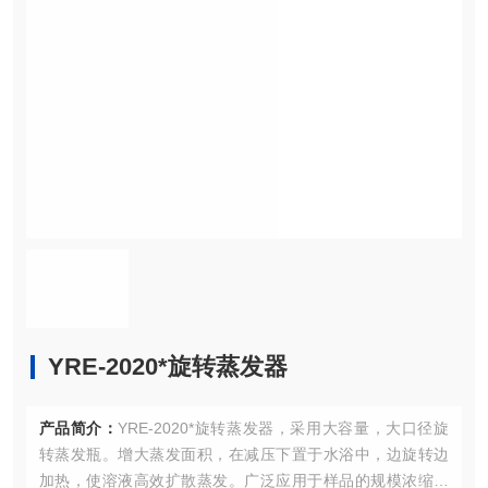
YRE-2020*旋转蒸发器
产品简介：
YRE-2020*旋转蒸发器，采用大容量，大口径旋
转蒸发瓶。增大蒸发面积，在减压下置于水浴中，边旋转边
加热，使溶液高效扩散蒸发。广泛应用于样品的规模浓缩，