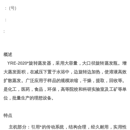
：
(
号
)
：
:
概述
YRE-2020*旋转蒸发器
，采用大容量，大口径旋转蒸发瓶。增
大蒸发面积，在减压下置于水浴中，边旋转边加热，使溶液高效
扩散蒸发。广泛应用于样品的规模浓缩，干燥，提取，回收等。
是化工，医药，食品，环保，高等院校和科研实验室及工矿等单
位，批量生产的理想设备。
特点
主机部分：引用*的传动系统，结构合理，经久耐用，实用性