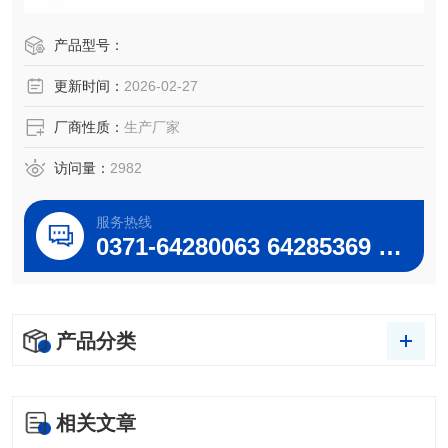
干燥，提取，回收等。是化工，医药，食品，环保，高等院
校和科研实验室及工矿等单位，批量生产的理想设备。
产品型号：
更新时间：
2026-02-27
厂商性质：
生产厂家
访问量：
2982
服务热线
0371-64280063 64285369 64285222
产品分类
相关文章