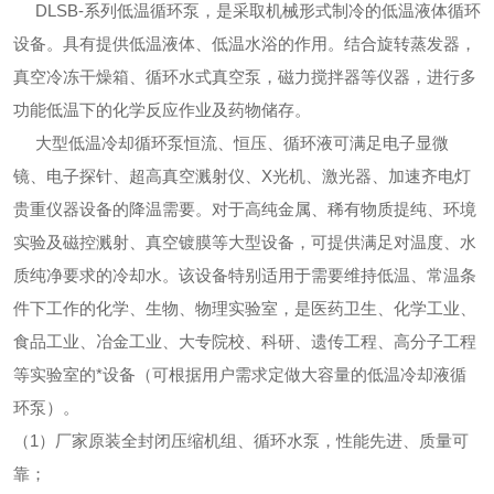
DLSB-系列低温循环泵，是采取机械形式制冷的低温液体循环
设备。具有提供低温液体、低温水浴的作用。结合旋转蒸发器，
真空冷冻干燥箱、循环水式真空泵，磁力搅拌器等仪器，进行多
功能低温下的化学反应作业及药物储存。
大型低温冷却循环泵恒流、恒压、循环液可满足电子显微
镜、电子探针、超高真空溅射仪、X光机、激光器、加速齐电灯
贵重仪器设备的降温需要。对于高纯金属、稀有物质提纯、环境
实验及磁控溅射、真空镀膜等大型设备，可提供满足对温度、水
质纯净要求的冷却水。该设备特别适用于需要维持低温、常温条
件下工作的化学、生物、物理实验室，是医药卫生、化学工业、
食品工业、冶金工业、大专院校、科研、遗传工程、高分子工程
等实验室的*设备（可根据用户需求定做大容量的低温冷却液循
环泵）。
（1）厂家原装全封闭压缩机组、循环水泵，性能先进、质量可
靠；