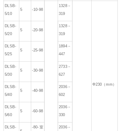
DLSB-
1328－
5
-10-98
5/10
319
DLSB-
1328－
5
-20-98
5/20
319
DLSB-
1894－
5
-25-98
5/25
447
DLSB-
2733－
5
-30-98
5/30
627
Φ230（mm）
DLSB-
2036－
5
-40-98
5/40
602
DLSB-
2036－
5
-60-98
5/60
330
DLSB-
-80-室
2036－