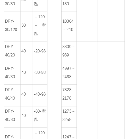
30/80
温
180
－120
DFY-
10364
30
－室
30/120
－210
温
DFY-
3809－
40
-20-98
40/20
989
DFY-
4997－
40
-30-98
40/30
2468
DFY-
7828－
40
-40-98
40/40
2178
DFY-
-80-室
1273－
40
40/80
温
3258
－120
DFY-
1247－