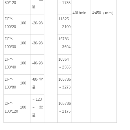
80/120
－1735
温
40L/min
Φ450（mm）
DFY-
11325
100
-20-98
100/20
－2100
DFY-
15786
100
-30-98
100/30
－3694
DFY-
10364
100
-40-98
100/40
－2565
DFY-
-80-室
105786
100
100/80
温
－3273
－120
DFY-
105786
100
－室
100/120
－2175
温