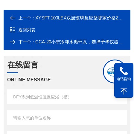
XYSFT-100LEX双层玻璃反应釜哪家价格Z合理，（托盘型）
上一个：
返回列表
CCA-20小型冷却水循环泵，选择予华仪器，厂价直销！
下一个：
在线留言
电话咨询
ONLINE MESSAGE