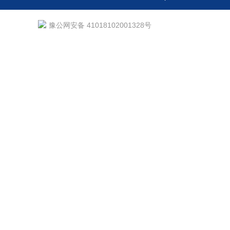
豫公网安备 41018102001328号