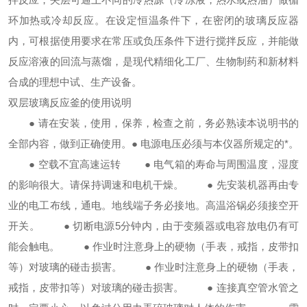
环加热或冷却反应。在设定恒温条件下，在密闭的玻璃反应器
内，可根据使用要求在常压或负压条件下进行搅拌反应，并能做
反应溶液的回流与蒸馏，是现代精细化工厂、生物制药和新材料
合成的理想中试、生产设备。
双层玻璃反应釜的使用说明
● 请在安装，使用，保养，检查之前，务必熟读本说明书的
全部内容，做到正确使用。● 电源电压必须与本仪器所规定的*。
● 空载不宜高速运转 ● 电气箱的寿命与周围温度，湿度
的影响很大。请保持调速和电机干燥。 ● 先安装机器再由专
业的电工布线，通电。地线端子务必接地。高温浴锅必须接空开
开关。 ● 切断电源5分钟内，由于变频器或电容放电仍有可
能会触电。 ● 作业时注意身上的硬物（手表，戒指，皮带扣
等）对玻璃的碰击损害。 ● 作业时注意身上的硬物（手表，
戒指，皮带扣等）对玻璃的碰击损害。 ● 连接真空管水管之