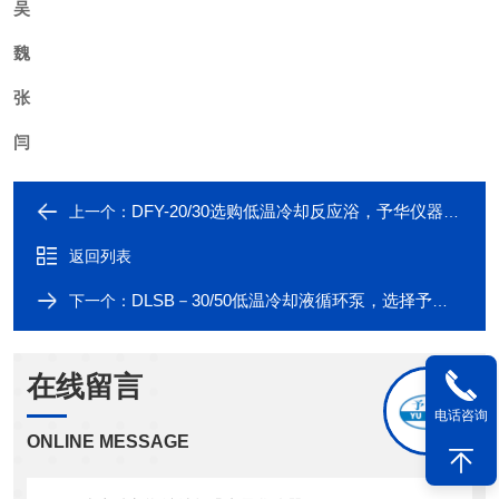
吴
魏
张
闫
DFY-20/30选购低温冷却反应浴，予华仪器专业生产，
上一个：
返回列表
DLSB－30/50低温冷却液循环泵，选择予华仪器生产厂家,
下一个：
在线留言
电话咨询
ONLINE MESSAGE