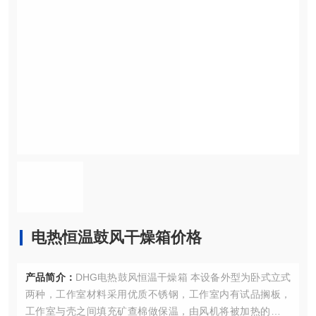
电热恒温鼓风干燥箱价格
产品简介：
DHG电热鼓风恒温干燥箱 本设备外型为卧式立式
两种，工作室材料采用优质不锈钢，工作室内有试品搁板，
工作室与壳之间填充矿查棉做保温，由风机将被加热的空气