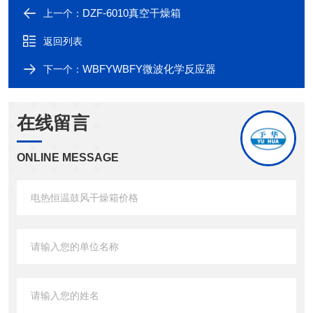
尺
DZF-6010真空干燥箱
上一个：
高
300
350
400
500
550
700
寸
返回列表
WBFYWBFY微波化学反应器
下一个：
在线留言
ONLINE MESSAGE