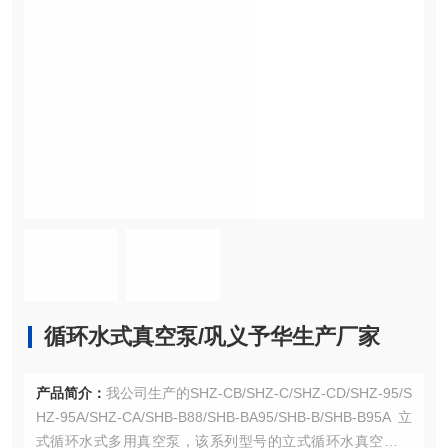
循环水式真空泵/巩义予华生产厂家
产品简介：
我公司生产的SHZ-CB/SHZ-C/SHZ-CD/SHZ-95/S
HZ-95A/SHZ-CA/SHB-B88/SHB-BA95/SHB-B/SHB-B95A立
式循环水式多用真空泵，该系列型号的立式循环水真空泵是