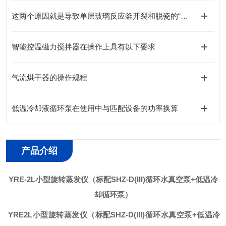
这两个原因就是导致单层玻璃反应釜开裂和脱瓷的“元凶”
智能控温磁力搅拌器在操作上具有以下要求
气流烘干器的操作规程
低温冷却液循环泵在使用中与匹配设备的功率换算
产品介绍
YRE-2L
小型旋转蒸发仪（标配SHZ-D(III)循环水真空泵+低温冷
却循环泵）
YRE2L
小型旋转蒸发仪（标配SHZ-D(III)循环水真空泵+低温冷