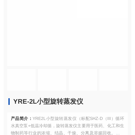
YRE-2L小型旋转蒸发仪
产品简介：
YRE2L小型旋转蒸发仪（标配SHZ-D（III）循环
水真空泵+低温冷却循，旋转蒸发仪主要用于医药、化工和生
物制药等行业的浓缩、结晶、干燥、分离及溶媒回收。其原