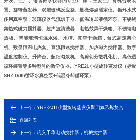
开发、生产、销售教学仪器的专业厂
家，主要生产有机合成装
置、旋转蒸发器、双层玻璃反应釜、显微熔点测定仪、循环水式
多用真空泵，玻璃仪器气流烘干器、低温冷却液循环泵、不锈钢
集热式磁力搅拌器、超声波清洗器、电热鼓风干燥箱、不锈钢电
热板、智能玻璃恒温水浴、水槽、真空干燥箱，台式高速离心
机、数显恒温电热套、直流恒速搅拌器、加热磁力搅拌器、数字
温度控制仪、升降台、超细匀浆机、高剪切分散乳化机、高低温
循环装置等多种型号的教学仪器。
YRE2L
小型旋转蒸发仪（标配
SHZ-D(III)循环水真空泵+低温冷却循环泵）
YRE-2011小型旋转蒸发仪聚四氟乙烯复合密封
上一个：
返回列表
巩义予华电动搅拌器，机械搅拌器
下一个：