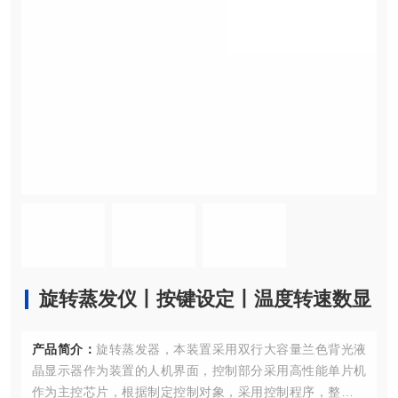
旋转蒸发仪丨按键设定丨温度转速数显
产品简介：
旋转蒸发器，本装置采用双行大容量兰色背光液
晶显示器作为装置的人机界面，控制部分采用高性能单片机
作为主控芯片，根据制定控制对象，采用控制程序，整机美