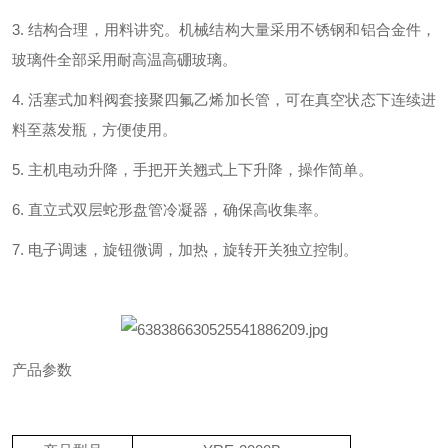
3.
结构合理，用料讲究。机械结构大量采用不锈钢和铝合金件，
玻璃件全部采用耐高温高硼玻璃。
4.
活塞式加料阀套接聚四氟乙烯加长管，可在真空状态下连续进
料至蒸发瓶，
方便使用。
5.
主机电动升降，手把开关翘式上下升降，操作简单。
6.
直立式双层蛇形盘管冷凝器，确保高收集率。
7.
电子调速，旋钮微调，加热，旋转开关独立控制。
产品参数