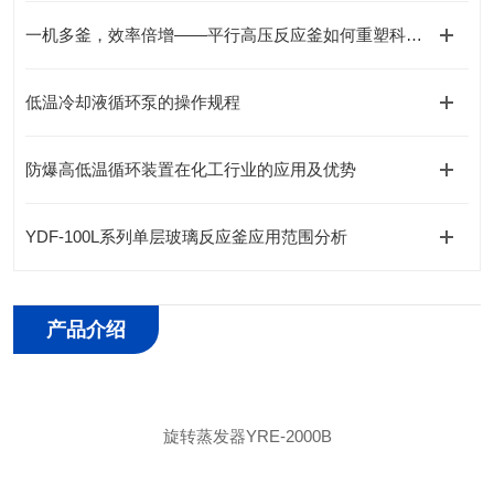
一机多釜，效率倍增——平行高压反应釜如何重塑科研实验新范式
低温冷却液循环泵的操作规程
防爆高低温循环装置在化工行业的应用及优势
YDF-100L系列单层玻璃反应釜应用范围分析
产品介绍
旋转蒸发器
YRE-2000B