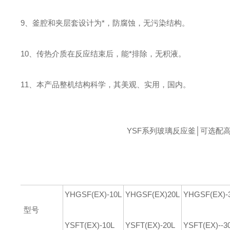
9、釜腔和夹层套设计为*，防腐蚀，无污染结构。
10、
传热介质在反应结束后，能*排除，无积液。
11
、本产品整机结构科学，其美观、实用，国内。
YSF系列玻璃反应釜│可选配
YHGSF(EX)-10L
YHGSF(EX)20L
YHGSF(EX)-
型
号
YSFT(EX)-10L
YSFT(EX)-20L
YSFT(EX)--3