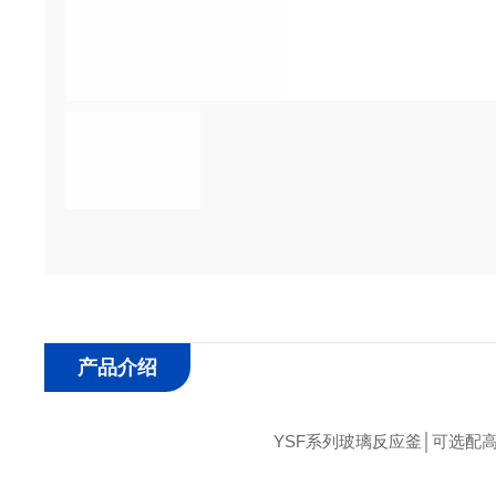
产品介绍
YSF系列玻璃反应釜│可选配