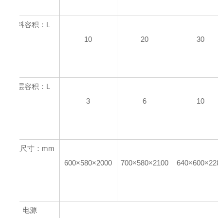
物料容积：L
10
20
30
夹层容积：L
3
6
10
外型尺寸：mm
600×580×2000
700×580×2100
640×600×22
电源