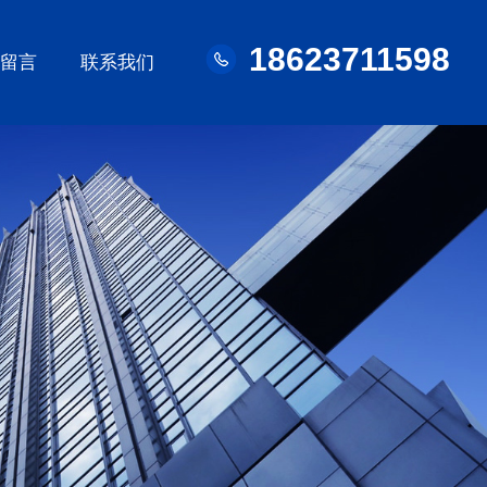
18623711598
线留言
联系我们