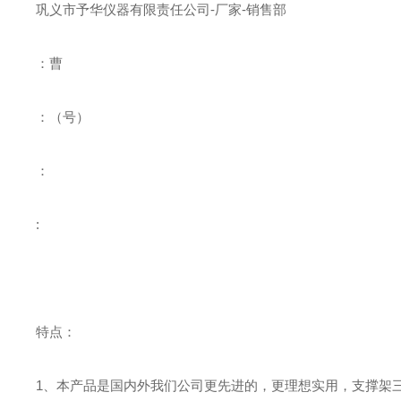
巩义市予华仪器有限责任公司
-
厂家
-
销售部
：曹
：
（号）
：
:
特点：
1、本产品是国内外我们公司更先进的，更理想实用，支撑架