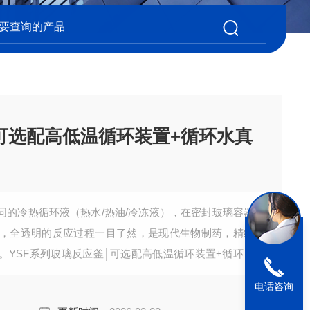
│可选配高低温循环装置+循环水真
同的冷热循环液（热水/热油/冷冻液），在密封玻璃容器
，全透明的反应过程一目了然，是现代生物制药，精细
。YSF系列玻璃反应釜│可选配高低温循环装置+循环水
电话咨询