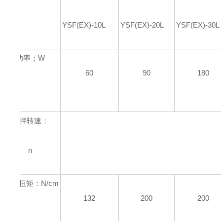
YSF(EX)-10L
YSF(EX)-20L
YSF(EX)-30L
功率；W
60
90
180
搅拌转速：
n
zui大扭矩：N/cm
132
200
200