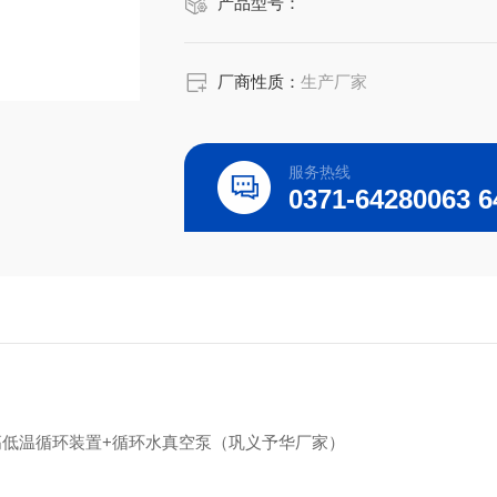
产品型号：
厂商性质：
生产厂家
服务热线
高低温循环装置+循环水真空泵（巩义予华厂家）