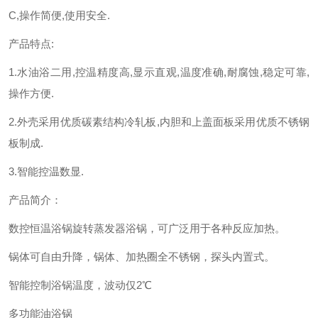
C,操作简便,使用安全.
产品特点:
1.水油浴二用,控温精度高,显示直观,温度准确,耐腐蚀,稳定可靠,
操作方便.
2.外壳采用优质碳素结构冷轧板,内胆和上盖面板采用优质不锈钢
板制成.
3.智能控温数显.
产品简介：
数控恒温浴锅旋转蒸发器浴锅，可广泛用于各种反应加热。
锅体可自由升降，锅体、加热圈全不锈钢，探头内置式。
智能控制浴锅温度，波动仅2℃
多功能油浴锅