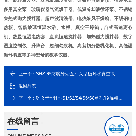
置、旋转蒸发器、双层玻璃反应釜、显微熔点测定仪、循环水式
多用真空泵，玻璃仪器气流烘干器、低温冷却液循环泵、不锈钢
集热式磁力搅拌器、超声波清洗器、电热鼓风干燥箱、不锈钢电
热板、智能玻璃恒温水浴、水槽、真空干燥箱，台式高速离心
机、数显恒温电热套、直流恒速搅拌器、加热磁力搅拌器、数字
温度控制仪、升降台、超细匀浆机、高剪切分散乳化机、高低温
循环装置等多种型号的教学仪器。
SHZ-95防腐外壳五抽头型循环水真空泵－巩义予华
上一个：
返回列表
巩义予华HH-S1/S2/S4/S6/S8单孔/控温精度1℃+智能恒温
下一个：
在线留言