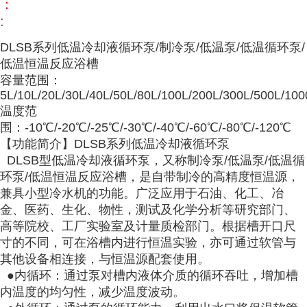
：
:
DLSB系列低温冷却液循环泵/制冷泵/低温泵/低温循环泵/
低温恒温反应浴槽
容量范围：
5L/10L/20L/30L/40L/50L/80L/100L/200L/300L/500L/100
温度范
围：-10℃/-20℃/-25℃/-30℃/-40℃/-60℃/-80℃/-120℃
【功能简介】DLSB系列低温冷却液循环泵
DLSB型低温冷却液循环泵，又称制冷泵/低温泵/低温循
环泵/低温恒温反应浴槽，是自带制冷的高精度恒温源，
兼具小型冷水机的功能。广泛应用于石油、化工、冶
金、医药、生化、物性，测试及化学分析等研究部门、
高等院校、工厂实验室及计量质检部门。根据槽开口尺
寸的不同，可在浴槽内进行恒温实验，亦可通过软管与
其他设备相连接，与恒温源配套使用。
●内循环：通过泵对槽内液体介质的循环吞吐，增加槽
内温度的均匀性，减少温度波动。