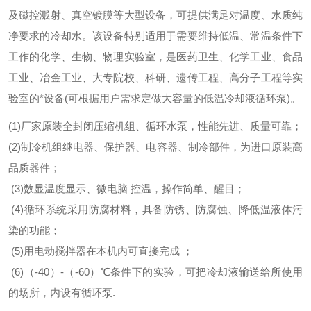
及磁控溅射、真空镀膜等大型设备，可提供满足对温度、水质纯
净要求的冷却水。该设备特别适用于需要维持低温、常温条件下
工作的化学、生物、物理实验室，是医药卫生、化学工业、食品
工业、冶金工业、大专院校、科研、遗传工程、高分子工程等实
验室的*设备(可根据用户需求定做大容量的低温冷却液循环泵)。
(1)厂家原装全封闭压缩机组、循环水泵，性能先进、质量可靠；
(2)制冷机组继电器、保护器、电容器、制冷部件，为进口原装高
品质器件；
(3)数显温度显示、微电脑 控温，操作简单、醒目；
(4)循环系统采用防腐材料，具备防锈、防腐蚀、降低温液体污
染的功能；
(5)用电动搅拌器在本机内可直接完成 ；
(6)（-40）-（-60）℃条件下的实验，可把冷却液输送给所使用
的场所，内设有循环泵.