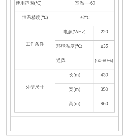
使用范围
(
℃
)
室温
—
-60
恒温精度
(
℃
)
±
2
℃
电源
(V/Hz)
220
工作条件
环境温度
(
℃
)
≤
35
通风
(60-80%)
长
(m)
430
外型尺寸
宽
(m)
350
高
(m)
960