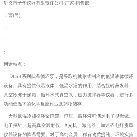
巩义市予华仪器有限责任公司
-
厂家
-
销售部
：曹
(
号
)
：
：
:
用途特点：
DLSB系列低温循环泵，是采取机械形式制冷的低温液体循环
设备。具有提供低温液体、低温水浴的作用。结合旋转蒸发器，
真空冷冻干燥箱、循环水式真空泵，磁力搅拌器等仪器，进行多
功能低温下的化学反应作业及药物储存。
大型低温冷却循环泵恒流、恒压、循环液可满足电子显微镜、
电子探针、超高真空溅射仪、X光机、激光器、加速齐电灯贵重
仪器设备的降温需要。对于高纯金属、稀有物质提纯、环境实验