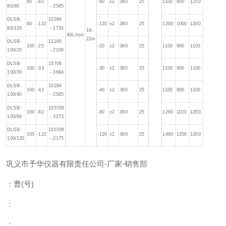
80
-82
-80
±2
380
25
1100
950
1250
80/80
－2565
DLSB-
10284
80
-122
-120
±2
380
25
1200
1000
1300
80/120
－1735
19-
40L/min
22m
DLSB-
11245
100
-25
-20
±2
380
25
1100
900
1100
100/20
－2100
DLSB-
15706
100
-33
-30
±2
380
25
1100
900
1100
100/30
－3694
DLSB-
10284
100
-42
-40
±2
380
25
1100
900
1100
100/40
－2565
DLSB-
105706
100
-82
-80
±2
380
25
1260
1100
1350
100/80
－3273
DLSB-
105706
100
-122
-120
±2
380
25
1460
1200
1350
100/120
－2175
巩义市予华仪器有限责任公司
-
厂家
-
销售部
：曹
(
号
)
：
：