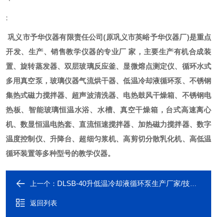
:
巩义市予华仪器有限责任公司
(
原巩义市英峪予华仪器厂
)
是重点
开发、生产、销售教学仪器的专业厂
家，主要生产有机合成装
置、旋转蒸发器、双层玻璃反应釜、显微熔点测定仪、循环水式
多用真空泵，玻璃仪器气流烘干器、低温冷却液循环泵、不锈钢
集热式磁力搅拌器、超声波清洗器、电热鼓风干燥箱、不锈钢电
热板、智能玻璃恒温水浴、水槽、真空干燥箱，台式高速离心
机、数显恒温电热套、直流恒速搅拌器、加热磁力搅拌器、数字
温度控制仪、升降台、超细匀浆机、高剪切分散乳化机、高低温
循环装置等多种型号的教学仪器。
DLSB-40升低温冷却液循环泵生产厂家/技术参数/产品图片-巩义予华仪器
上一个：
返回列表