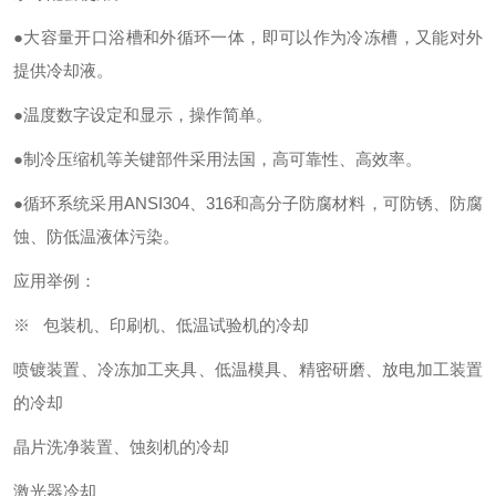
●大容量开口浴槽和外循环一体，即可以作为冷冻槽，又能对外
提供冷却液。
●温度数字设定和显示，操作简单。
●制冷压缩机等关键部件采用法国，高可靠性、高效率。
●循环系统采用
ANSI304
、
316
和高分子防腐材料，可防锈、防腐
蚀、防低温液体污染。
应用举例：
※
包装机、印刷机、低温试验机的冷却
喷镀装置、冷冻加工夹具、低温模具、精密研磨、放电加工装置
的冷却
晶片洗净装置、蚀刻机的冷却
激光器冷却