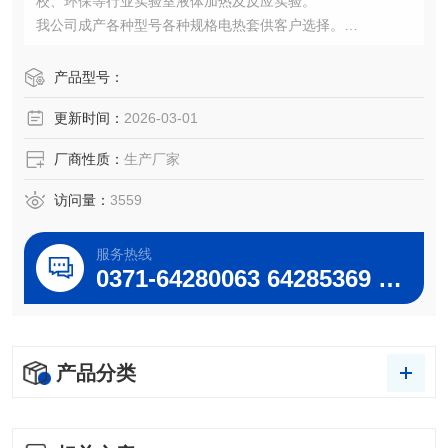
校、环保等行业实验室液体加热及反应实验。
我公司成产各种型号各种规格电热套供客户选择。
ZNHW-100mL-50000mL智能恒温数显电热套生产厂家/技术
参数/图片
产品型号：
更新时间：
2026-03-01
厂商性质：
生产厂家
访问量：
3559
服务热线
0371-64280063 64285369 64285222
产品分类