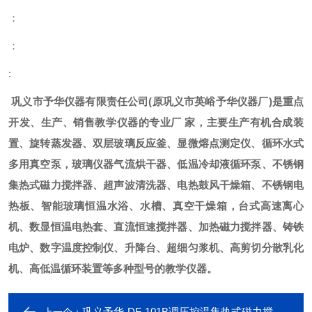
：
：
:
巩义市予华仪器有限责任公司
(
原巩义市英峪予华仪器厂
)
是重点
开发、生产、销售教学仪器的专业厂
家，主要生产有机合成装
置、旋转蒸发器、双层玻璃反应釜、显微熔点测定仪、循环水式
多用真空泵，玻璃仪器气流烘干器、低温冷却液循环泵、不锈钢
集热式磁力搅拌器、超声波清洗器、电热鼓风干燥箱、不锈钢电
热板、智能玻璃恒温水浴、水槽、真空干燥箱，台式高速离心
机、数显恒温电热套、直流恒速搅拌器、加热磁力搅拌器、铸铁
电炉、数字温度控制仪、升降台、超细匀浆机、高剪切分散乳化
机、高低温循环装置等多种型号的教学仪器。
巩义予华-DF-101B调压控温集热式磁力搅拌器厂家/参数/图片