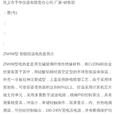
巩义市予华仪器有限责任公司
-
厂家
-
销售部
：曹
(
号
)
：
：
:
ZNHW型 智能恒温电热套简介
ZNHW型电热套是用无碱玻璃纤维作绝缘材料，将Cr20Ni80合金
丝簧装置于其中，用硅酸铝棉经真空定型的半球形保温体保温，
外壳一冷板拉伸注塑成型，上盖采用静电喷塑工艺，由于采用球
形加热，可使容器受热面积达到60%以上。控温采用计算机芯片
做主控单元，采用多重数字滤波电路，模糊PID控制算法，具有
测量精度高，冲温小，单键轻触操作，双屏显示，内、外热电偶
测温，可控硅控制输出，160-240V宽电压电源，并有断偶保护功