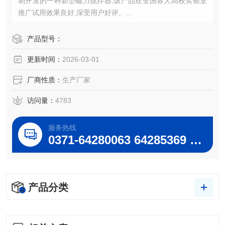
制开发的一种新型磁力搅拌器,该产品在全国各大高校实验室
推广试用效果良好,深受用户好评。
DF-101D集热式磁力搅拌器厂家/参数/图片（巩义予华）
产品型号：
更新时间：
2026-03-01
厂商性质：
生产厂家
访问量：
4783
服务热线
0371-64280063 64285369 64285222
产品分类