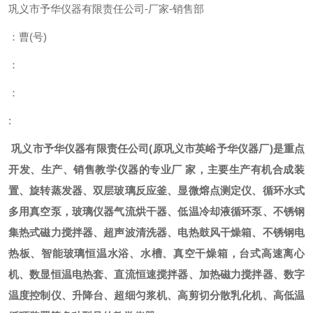
巩义市予华仪器有限责任公司
-
厂家
-
销售部
：曹
(
号
)
：
：
:
巩义市予华仪器有限责任公司
(
原巩义市英峪予华仪器厂
)
是重点
开发、生产、销售教学仪器的专业厂
家，主要生产有机合成装
置、旋转蒸发器、双层玻璃反应釜、显微熔点测定仪、循环水式
多用真空泵，玻璃仪器气流烘干器、低温冷却液循环泵、不锈钢
集热式磁力搅拌器、超声波清洗器、电热鼓风干燥箱、不锈钢电
热板、智能玻璃恒温水浴、水槽、真空干燥箱，台式高速离心
机、数显恒温电热套、直流恒速搅拌器、加热磁力搅拌器、数字
温度控制仪、升降台、超细匀浆机、高剪切分散乳化机、高低温