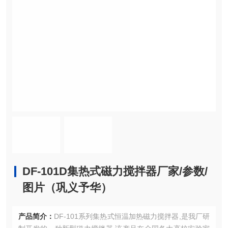
DF-101D集热式磁力搅拌器厂家/参数/
图片（巩义予华）
产品简介：
DF-101系列集热式恒温加热磁力搅拌器,是我厂研