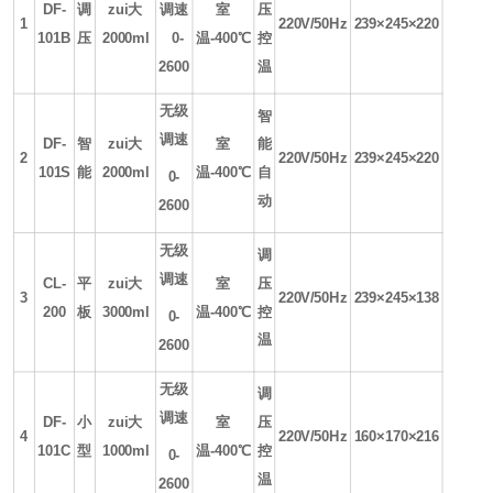
DF-
调
zui大
调速
室
压
1
220V/50Hz
239×245×220
101B
压
2000ml
0-
温
-400
℃
控
2600
温
无级
智
调速
DF-
智
zui大
室
能
2
220V/50Hz
239×245×220
101S
能
2000ml
温
-400
℃
自
0-
动
2600
无级
调
调速
CL-
平
zui大
室
压
3
220V/50Hz
239×245×138
200
板
3000ml
温
-400
℃
控
0-
温
2600
无级
调
调速
DF-
小
zui大
室
压
4
220V/50Hz
160×170×216
101C
型
1000ml
温
-400
℃
控
0-
温
2600