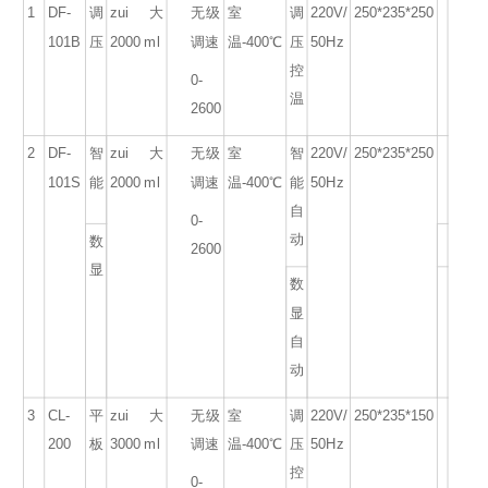
1
DF-
调
zui大
无级
室
调
220V/
250*235*250
101B
压
2000 ml
调速
温
-400
℃
压
50Hz
控
0-
温
2600
2
DF-
智
zui大
无级
室
智
220V/
250*235*250
101S
能
2000 ml
调速
温
-400
℃
能
50Hz
自
0-
动
数
2600
显
数
显
自
动
3
CL-
平
zui大
无级
室
调
220V/
250*235*150
200
板
3000 ml
调速
温
-400
℃
压
50Hz
控
0-