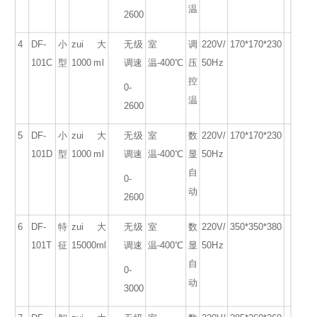
温
2600
4
DF-
小
zui大
无级
室
调
220V/
170*170*230
101C
型
1000 ml
调速
温
-400
℃
压
50Hz
控
0-
温
2600
5
DF-
小
zui大
无级
室
数
220V/
170*170*230
101D
型
1000 ml
调速
温
-400
℃
显
50Hz
自
0-
动
2600
6
DF-
特
zui大
无级
室
数
220V/
350*350*380
101T
征
15000ml
调速
温
-400
℃
显
50Hz
自
0-
动
3000