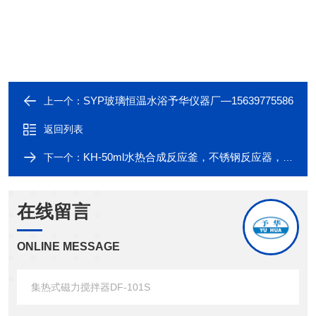
SYP玻璃恒温水浴予华仪器厂—15639775586
上一个：
返回列表
KH-50ml水热合成反应釜，不锈钢反应器，四氟内衬予华
下一个：
在线留言
ONLINE MESSAGE