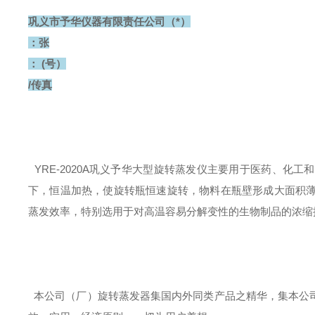
巩义市予华仪器有限责任公司（*）
：张
： (号）
/传真
YRE-2020A巩义予华大型旋转蒸发仪
主要用于医药、化工和
下，恒温加热，使旋转瓶恒速旋转，物料在瓶壁形成大面积
蒸发效率，特别选用于对高温容易分解变性的生物制品的浓缩
本公司（厂）旋转蒸发器集国内外同类产品之精华，集本公司（厂