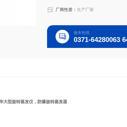
厂商性质：
生产厂家
服务热线
巩义予华大型旋转蒸发仪，防爆旋转蒸发器