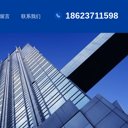
18623711598
线留言
联系我们