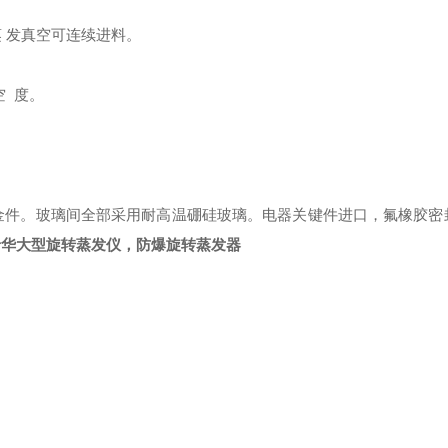
 发真空可连续进料。
空 度。
金件。玻璃间全部采用耐高温硼硅玻璃。电器关键件进口，氟橡胶密
巩义予华大型旋转蒸发仪，防爆旋转蒸发器