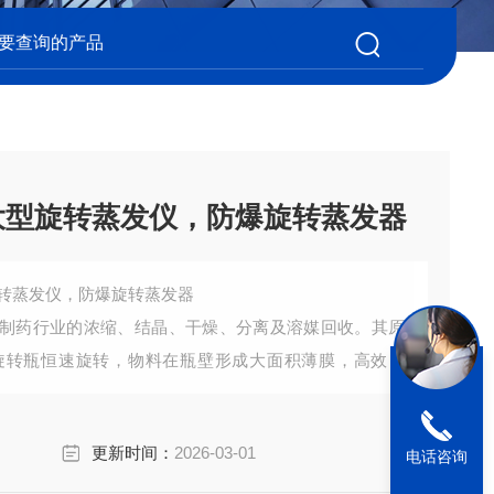
予华大型旋转蒸发仪，防爆旋转蒸发器
型旋转蒸发仪，防爆旋转蒸发器
制药行业的浓缩、结晶、干燥、分离及溶媒回收。其原
旋转瓶恒速旋转，物料在瓶壁形成大面积薄膜，高效蒸
回收于收集瓶中，大大提高蒸发效率，特别选用于对高
。
更新时间：
2026-03-01
电话咨询