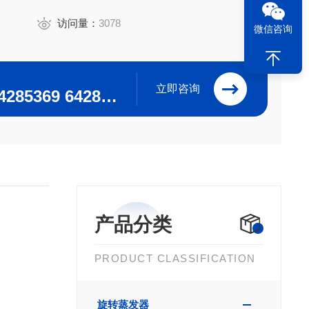
访问量：
3078
微信咨询
立即咨询
0371-64280063 64285369 64285222
产品分类
PRODUCT CLASSIFICATION
旋转蒸发器