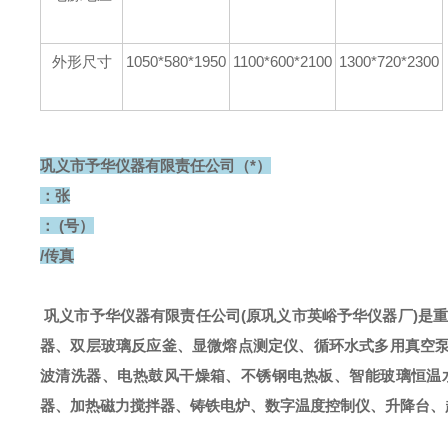
外形尺寸
1050*580*1950
1100*600*2100
1300*720*2300
巩义市予华仪器有限责任公司（*）
：张
： (号）
/传真
巩义市予华仪器有限责任公司
(
原巩义市英峪予华仪器厂
)
是
器、双层玻璃反应釜、显微熔点测定仪、循环水式多用真空
波清洗器、电热鼓风干燥箱、不锈钢电热板、智能玻璃恒温
器、加热磁力搅拌器、铸铁电炉、数字温度控制仪、升降台、