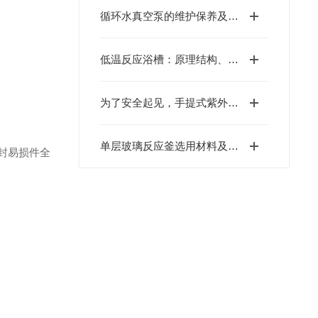
循环水真空泵的维护保养及使用方法
低温反应浴槽：原理结构、功能及应用
为了安全起见，手提式紫外分析仪操作时要注意这些！
单层玻璃反应釜选用材料及技术特点
封易损件全