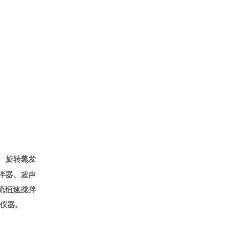
、旋转蒸发
拌器、超声
流恒速搅拌
仪器。