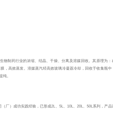
生物制药行业的浓缩、结晶、干燥、分离及溶媒回收。其原理为：
薄膜，高效蒸发。溶媒蒸汽经高效玻璃冷凝器冷却，回收于收集瓶中
提纯。
）成功实践经验，已形成2L、5L、10L、20L、50L系列，产