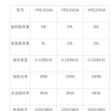
型号
YRE2010A
YRE2020A
YRE2050A
旋转瓶容量
10L
20L
50L
收集瓶容量
5L
10L
20L
旋转速度
0-120
转
/
分
0-120
转
/
分
0-120
转
/
分
电机功率
90W
120W
180W
水浴锅功率
3KW
5KW
8KW
电源电压
220V/380V
220V/380V
220V/380V