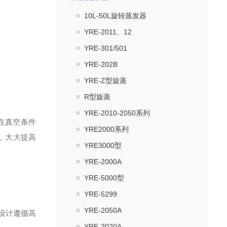
10L-50L旋转蒸发器
YRE-2011、12
YRE-301/501
YRE-202B
YRE-Z型旋蒸
R型旋蒸
YRE-2010-2050系列
在真空条件
YRE2000系列
，大大提高
YRE3000型
YRE-2000A
YRE-5000型
YRE-5299
YRE-2050A
品设计遵循高
YRE-2020A