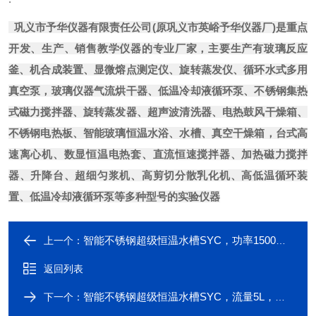
巩义市予华仪器有限责任公司(原巩义市英峪予华仪器厂)是重点
开发、生产、销售教学仪器的专业厂家，主要生产有玻璃反应
釜、机合成装置、显微熔点测定仪、旋转蒸发仪、循环水式多用
真空泵，玻璃仪器气流烘干器、低温冷却液循环泵、不锈钢集热
式磁力搅拌器、旋转蒸发器、超声波清洗器、电热鼓风干燥箱、
不锈钢电热板、智能玻璃恒温水浴、水槽、真空干燥箱，台式高
速离心机、数显恒温电热套、直流恒速搅拌器、加热磁力搅拌
器、升降台、超细匀浆机、高剪切分散乳化机、高低温循环装
置、低温冷却液循环泵等多种型号的实验仪器
智能不锈钢超级恒温水槽SYC，功率1500W+控温精度±0.01
上一个：
返回列表
智能不锈钢超级恒温水槽SYC，流量5L，控温精度±0.01，水浴容量15L-予华仪器
下一个：