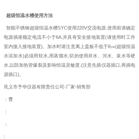
超级恒温水槽使用方法
智能不锈钢超级恒温水槽SYC使用220V交流电源,使用前请确定
电源插座额定电流不小于6A,并具有安全接地装置(请使用时工作
室内接入接地装置)。加水时请注意离上盖板不低于8㎝(超级恒温
水浴加水)必须用软水,用蒸馏水,切勿使用井水、河水、泉水等硬
水,以防加热管爆裂及影响恒温灵敏度.(注意先插仪器插口,再插电
源插口)。
巩义市予华仪器有限责任公司
-
厂家
-
销售部
：曹
：
：
: