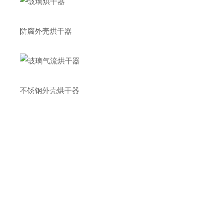
防腐外壳烘干器
不锈钢外壳烘干器