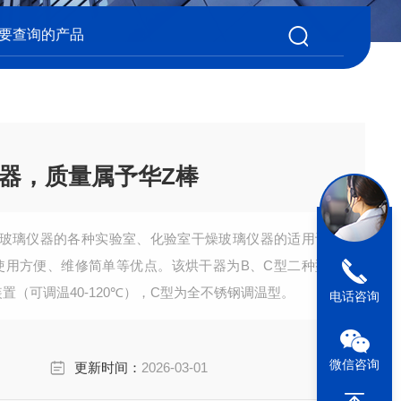
烘干器，质量属予华Z棒
玻璃仪器的各种实验室、化验室干燥玻璃仪器的适用设
使用方便、维修简单等优点。该烘干器为B、C型二种型
（可调温40-120℃），C型为全不锈钢调温型。
电话咨询
微信咨询
更新时间：
2026-03-01