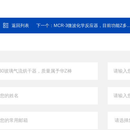
返回列表
下一个：
MCR-3微波化学反应器，目前功能Z多的微波反应器型号