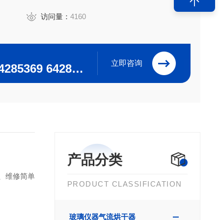
访问量：
4160
立即咨询
0371-64280063 64285369 64285222
产品分类
、维修简单
PRODUCT CLASSIFICATION
玻璃仪器气流烘干器