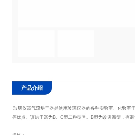
产品介绍
玻璃仪器气流烘干器是使用玻璃仪器的各种实验室、化验室干
等优点。该烘干器为
B、C型二种型号。B型为改进新型，有调