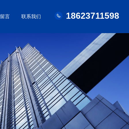
18623711598
线留言
联系我们