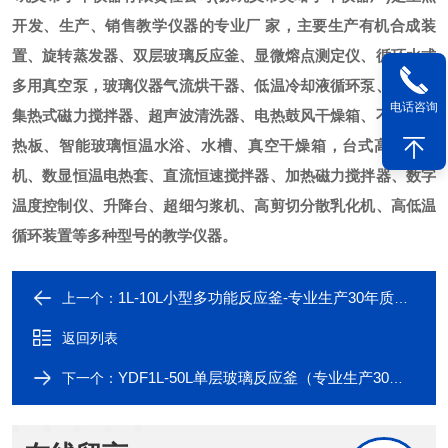
开发、生产、销售教学仪器的专业厂
家，主要生产有机合成装
置、旋转蒸发器、双层玻璃反应釜、显微熔点测定仪、循环水式
多用真空泵，玻璃仪器气流烘干器、低温冷却液循环泵、不锈钢
电话咨询
集热式磁力搅拌器、超声波清洗器、电热鼓风干燥箱、不锈钢电
热板、智能玻璃恒温水浴、水槽、真空干燥箱，台式高速离心
机、数显恒温电热套、直流恒速搅拌器、加热磁力搅拌器、数字
温度控制仪、升降台、超细匀浆机、高剪切分散乳化机、高低温
循环装置等多种型号的教学仪器。
1L-10L小型多功能反应釜-专业生产30年质量信誉过硬有保障
上一个：
返回列表
YDF1L-50L单层玻璃反应釜（专业生产30年老品牌质量信誉过硬有保障）
下一个：