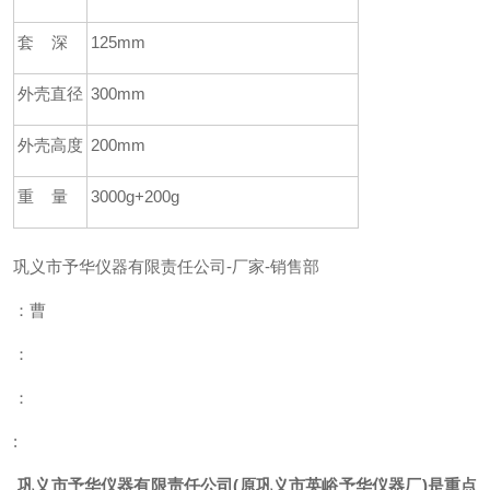
套
深
125mm
外壳直径
300mm
外壳高度
200mm
重
量
3000g+200g
巩义市予华仪器有限责任公司
-
厂家
-
销售部
：曹
：
：
:
巩义市予华仪器有限责任公司
(
原巩义市英峪予华仪器厂
)
是重点