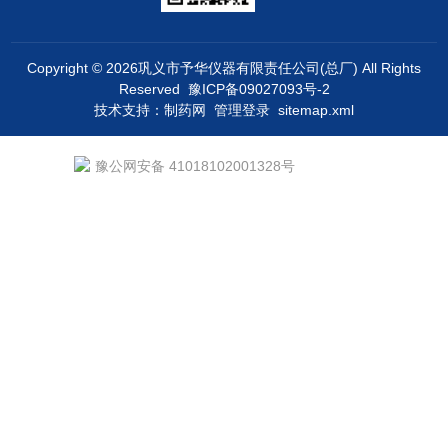
Copyright © 2026巩义市予华仪器有限责任公司(总厂) All Rights
Reserved
豫ICP备09027093号-2
技术支持：
制药网
管理登录
sitemap.xml
豫公网安备 41018102001328号