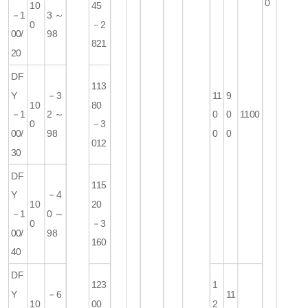
0
10
45
－1
3～
0
－2
00/
98
821
20
DF
113
Y
－3
11
9
10
80
－1
2～
0
0
1100
0
－3
00/
98
0
0
012
30
DF
115
Y
－4
10
20
－1
0～
0
－3
00/
98
160
40
DF
123
1
Y
－6
11
10
00
2