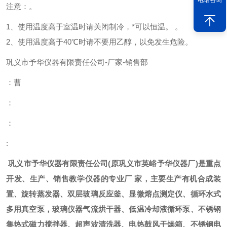
电话咨询
注意：。
1、使用温度高于室温时请关闭制冷，*可以恒温。 。
2、使用温度高于40℃时请不要用乙醇，以免发生危险。
巩义市予华仪器有限责任公司
-
厂家
-
销售部
：曹
：
：
:
巩义市予华仪器有限责任公司
(
原巩义市英峪予华仪器厂
)
是重点
开发、生产、销售教学仪器的专业厂
家，主要生产有机合成装
置、旋转蒸发器、双层玻璃反应釜、显微熔点测定仪、循环水式
多用真空泵，玻璃仪器气流烘干器、低温冷却液循环泵、不锈钢
集热式磁力搅拌器、超声波清洗器、电热鼓风干燥箱、不锈钢电