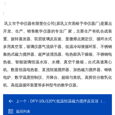
：
:
巩义市予华仪器有限责任公司
(
原巩义市英峪予华仪器厂
)
是重点
开发、生产、销售教学仪器的专业厂
家，主要生产有机合成装
置、旋转蒸发器、双层玻璃反应釜、显微熔点测定仪、循环水式
多用真空泵，玻璃仪器气流烘干器、低温冷却液循环泵、不锈钢
集热式磁力搅拌器、超声波清洗器、电热鼓风干燥箱、不锈钢电
热板、智能玻璃恒温水浴、水槽、真空干燥箱，台式高速离心
机、数显恒温电热套、直流恒速搅拌器、加热磁力搅拌器、铸铁
电炉、数字温度控制仪、升降台、超细匀浆机、高剪切分散乳化
机、高低温循环装置等多种型号的教学仪器。
DFY-10L/120℃低温恒温磁力搅拌反应浴（巩义予华*）
上一个：
返回列表