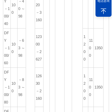
Y
－4
电话咨询
10
20
－1
0～
0
－3
00/
98
160
40
DF
123
1
Y
－6
11
10
00
2
－1
3～
0
1350
0
－2
0
00/
98
0
627
0
60
DF
126
1
Y
－8
11
10
30
2
－1
3～
0
1350
0
－2
0
00/
98
0
160
0
80
DF