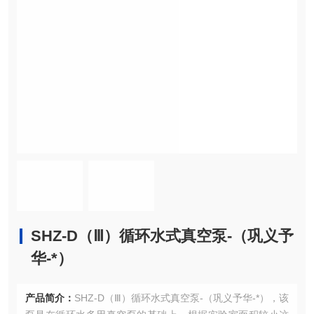
SHZ-D（Ⅲ）循环水式真空泵-（巩义予
华-*）
产品简介：
SHZ-D（Ⅲ）循环水式真空泵-（巩义予华-*），该