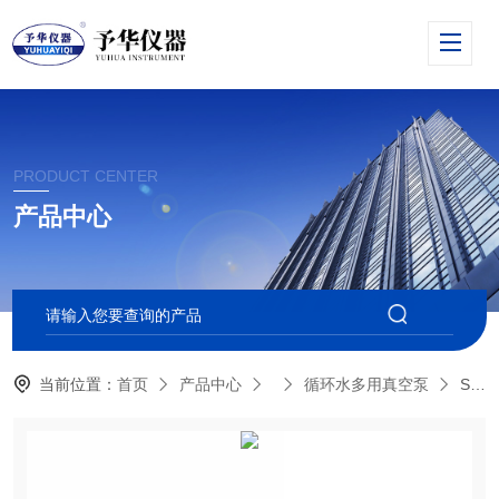
PRODUCT CENTER
产品中心
当前位置：
首页
产品中心
循环水多用真空泵
SHZ-D（Ⅲ）循环水式真空泵-（巩义予华-*）