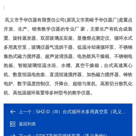
:
巩义市予华仪器有限责任公司
(
原巩义市英峪予华仪器厂
)
是重点
开发、生产、销售教学仪器的专业厂
家，主要生产有机合成装
置、旋转蒸发器、双层玻璃反应釜、显微熔点测定仪、循环水式
多用真空泵，玻璃仪器气流烘干器、低温冷却液循环泵、不锈钢
集热式磁力搅拌器、超声波清洗器、电热鼓风干燥箱、不锈钢电
热板、智能玻璃恒温水浴、水槽、真空干燥箱，台式高速离心
机、数显恒温电热套、直流恒速搅拌器、加热磁力搅拌器、铸铁
电炉、数字温度控制仪、升降台、超细匀浆机、高剪切分散乳化
机、高低温循环装置等多种型号的教学仪器。
SHZ-D（III）台式循环水多用真空泵（巩义予华*）
上一个：
返回列表
GDSZ高低温循环装置（巩义予华*）