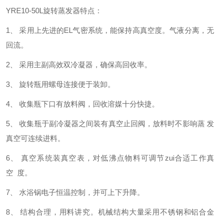
YRE10-50L旋转蒸发器特点：
1、 采用上先进的EL气密系统，能保持高真空度。气液分离，无
回流。
2、 采用主副高效双冷凝器，确保高回收率。
3、 旋转瓶用螺母连接便于装卸。
4、 收集瓶下口有放料阀，回收溶媒十分快捷。
5、 收集瓶于副冷凝器之间装有真空止回阀，放料时不影响蒸 发
真空可连续进料。
6、 真空系统装真空表，对低沸点物料可调节zui合适工作真
空 度。
7、 水浴锅电子恒温控制，并可上下升降。
8、 结构合理，用料讲究。机械结构大量采用不锈钢和铝合金