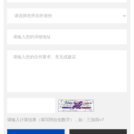
请输入计算结果（填写阿拉伯数字），如：三加四=7