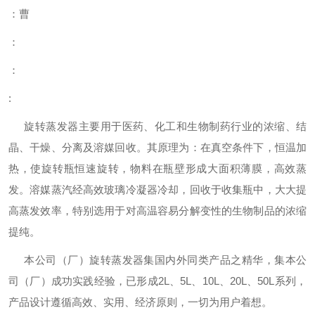
：曹
：
：
:
旋转蒸发器主要用于医药、化工和生物制药行业的浓缩、结
晶、干燥、分离及溶媒回收。其原理为：在真空条件下，恒温加
热，使旋转瓶恒速旋转，物料在瓶壁形成大面积薄膜，高效蒸
发。溶媒蒸汽经高效玻璃冷凝器冷却，回收于收集瓶中，大大提
高蒸发效率，特别选用于对高温容易分解变性的生物制品的浓缩
提纯。
本公司（厂）旋转蒸发器集国内外同类产品之精华，集本公
司（厂）成功实践经验，已形成2L、5L、10L、20L、50L系列，
产品设计遵循高效、实用、经济原则，一切为用户着想。