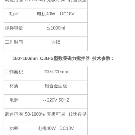
功率
电机40W DC18V
搅拌容量
≦1000ml
工作时间
连续
180
×
180mm CJB-S型数显磁力搅拌器 技术参数：
工作面积
200×200mm
材质
铝合金面板
电源
～220V 50HZ
调速范围
50-1800转
无极可调 转速数显
功率
电机40W DC18V