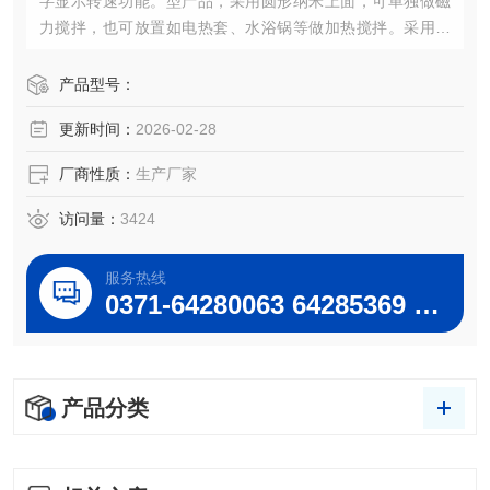
字显示转速功能。型产品，采用圆形纳米上面，可单独做磁
力搅拌，也可放置如电热套、水浴锅等做加热搅拌。采用直
流无刷调速电机，性能稳定，噪音小，寿命长，无火花产生
产品型号：
更新时间：
2026-02-28
厂商性质：
生产厂家
访问量：
3424
服务热线
0371-64280063 64285369 64285222
产品分类