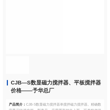
CJB—S数显磁力搅拌器、平板搅拌器
价格——予华总厂
产品简介：
CJB-S数显磁力搅拌器单搅拌磁力搅拌器。精确数