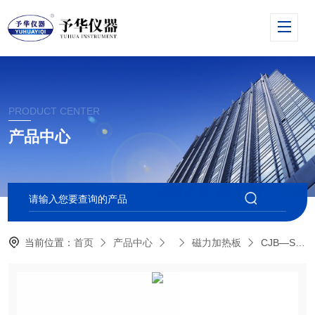
PRODUCT CENTER
产品中心
当前位置：
首页
产品中心
磁力加热板
CJB—S数显磁力搅拌器、平板搅拌器价格——予华总厂