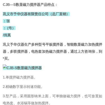
CJB—S数显磁力搅拌器
产品特点：
巩义市予华仪器有限责任公司（总厂直销）
：张
： (号）
/传真
巩义予华仪器生产多种型号平板搅拌器，智能数显磁力加热搅拌
器，多联搅拌器，电热套加热磁力搅拌器，通过上方咨询张，到
*买。
1.单搅拌磁力搅拌器。
2.精确数字显示转速功能。
3.型产品，采用圆形纳米上面，可单独做磁力搅拌，也可放置如
电热套、水浴锅等做加热搅拌。