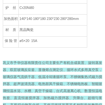
炉 丝
Cr20Ni80
加热面积
140*140 180*180 230*230 280*280mm
材 质
黑晶陶瓷
保 险 管
ø5×20 15A
巩义市予华仪器有限责任公司主要生产有机合成装置、旋转蒸发
器、双层玻璃反应釜、显微熔点测定仪、循环水式多用真空泵，
玻璃仪器气流烘干器、低温冷却液循环泵、不锈钢集热式磁力搅
拌器、超声波清洗器、电热鼓风干燥箱、不锈钢电热板、智能玻
璃恒温水浴、水槽、真空干燥箱，台式高速离心机、数显恒温电
热套、直流恒速搅拌器、加热磁力搅拌器、升降台、超细匀浆
机、高剪切分散乳化机、高低温循环装置等多种型号的教学仪