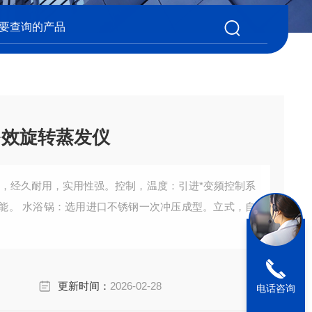
Z多效旋转蒸发仪
理，经久耐用，实用性强。控制，温度：引进*变频控制系
。立式，自
更新时间：
2026-02-28
电话咨询