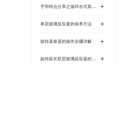
予华特点分享之循环水式真空泵
单层玻璃反应釜的保养方法
旋转蒸发器的操作步骤详解
如何延长双层玻璃反应釜的使用寿命