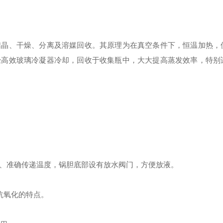
结晶、干燥、分离及溶媒回收。其原理为在真空条件下，恒温加热，
经高效玻璃冷凝器冷却，回收于收集瓶中，大大提高蒸发效率，特别
、准确传递温度，锅胆底部设有放水阀门，方便放液。
抗氧化的特点。