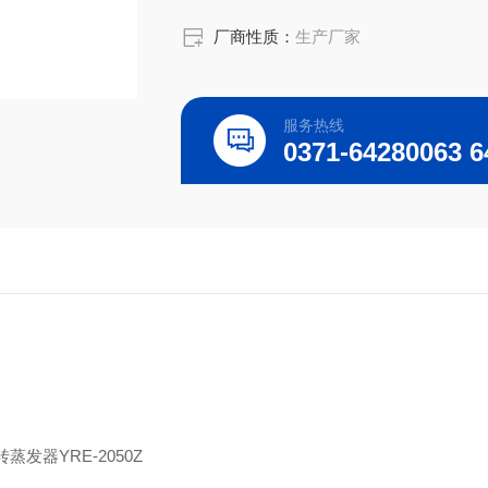
厂商性质：
生产厂家
服务热线
转蒸发器
YRE-2050Z