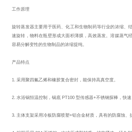
工作原理
旋转蒸发器主要用于
医药、化工和生物制药等行业的浓缩、
速旋转，物料在瓶壁形成大面积薄膜，高效蒸发。溶媒蒸气
容易分解变性的生物制品的浓缩提纯。
产品特点
1.
采用聚四氟乙烯和橡胶复合密封，能保持高真空度。
2.
水浴锅恒温控制，锅底
PT100
型传感器
+
不锈钢探棒，快速
3.
主体支架采用冷板防腐喷塑
+
铝合金材质，具有的防腐蚀、