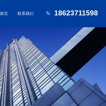
18623711598
线留言
联系我们