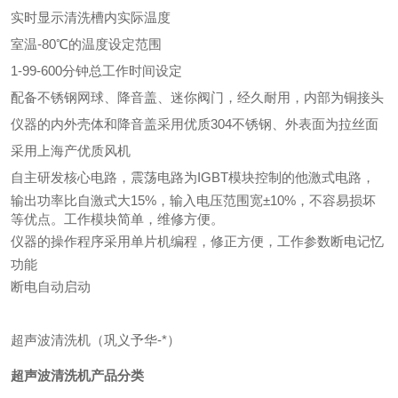
实时显示清洗槽内实际温度
室温-80℃的温度设定范围
1-99-600分钟总工作时间设定
配备不锈钢网球、降音盖、迷你阀门，经久耐用，内部为铜接头
仪器的内外壳体和降音盖采用优质304不锈钢、外表面为拉丝面
采用上海产优质风机
自主研发核心电路，震荡电路为IGBT模块控制的他激式电路，
输出功率比自激式大15%，输入电压范围宽±10%，不容易损坏
等优点。工作模块简单，维修方便。
仪器的操作程序采用单片机编程，修正方便，工作参数断电记忆
功能
断电自动启动
超声波清洗机（巩义予华-*）
超声波清洗机
产品分类