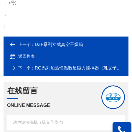
： (号)
：
:
DZF系列立式真空干燥箱
上一个：
返回列表
RG系列加热恒温数显磁力搅拌器（巩义予华-*）
下一个：
在线留言
ONLINE MESSAGE