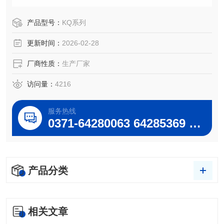
气、乳化、混匀、置换、提取、粉料及细胞粉碎。
产品型号：
KQ系列
更新时间：
2026-02-28
配备不锈钢网球、降音盖、迷你阀门，经久耐用，内部为铜
接头
厂商性质：
生产厂家
访问量：
4216
服务热线
0371-64280063 64285369 64285222
产品分类
相关文章