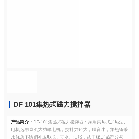
DF-101集热式磁力搅拌器
产品简介：
DF-101集热式磁力搅拌器：采用集热式加热法、
电机选用直流大功率电机，搅拌力矩大，噪音小，集热锅采
用优质不锈钢冲压形成，可水、油浴，及干烧,加热部分与电