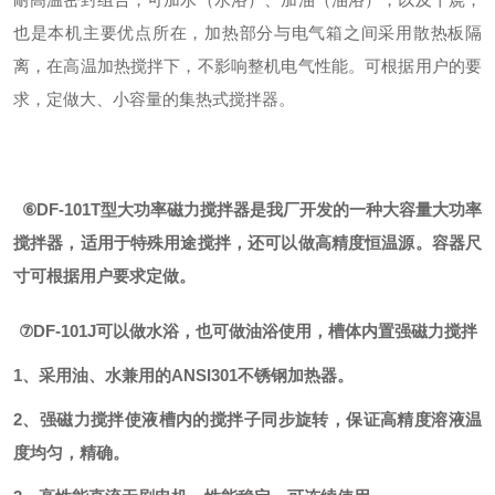
也是本机主要优点所在，加热部分与电气箱之间采用散热板隔
离，在高温加热搅拌下，不影响整机电气性能。可根据用户的要
求，定做大、小容量的集热式搅拌器。
⑥DF-101T型大功率磁力搅拌器是我厂开发的一种大容量
大功率
搅拌器，适用于特殊用途搅拌，还可以做高精度恒温
源。容器尺
寸可根据用户要求定做。
⑦DF-101J可以做水浴，也可做油浴使用，槽体内置强磁力搅拌
1、采用油、水兼用的ANSI301不锈钢加热器。
2、强磁力搅拌使液槽内的搅拌子同步旋转，保证高精度溶
液温
度均匀，精确。