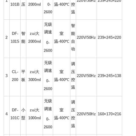
1
220V/50Hz
239×245×220
101B
压
2000ml
0-
温
-400
℃
控
2600
温
无级
智
调速
DF-
智
zui大
室
能
2
220V/50Hz
239×245×220
101S
能
2000ml
温
-400
℃
自
0-
动
2600
无级
调
调速
CL-
平
zui大
室
压
3
220V/50Hz
239×245×138
200
板
3000ml
温
-400
℃
控
0-
温
2600
无级
调
调速
DF-
小
zui大
室
压
4
220V/50Hz
160×170×216
101C
型
1000ml
温
-400
℃
控
0-
温
2600