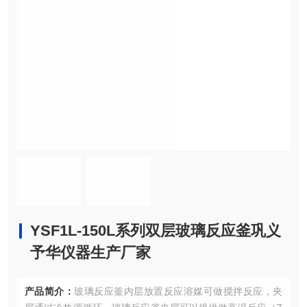
YSF1L-150L系列双层玻璃反应釜巩义
予华仪器生产厂家
产品简介：
玻璃反应釜内层放置反应溶媒可做搅拌反应，夹