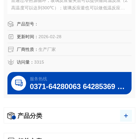
层通过冷热源循环，玻璃反应釜夹层可以提供做高温反应（Z
高温度可以达到300℃）；玻璃反应釜也可以做低温反应（Z
低温度可以达到－80℃）；玻璃反应釜可以抽真空，做负压
反应。而且它的独到的设计使试验更加的安全，更加的方
产品型号：
便。YSF1L-150L系列双层玻璃反应釜巩义予华仪器生产厂家
更新时间：
2026-02-28
厂商性质：
生产厂家
访问量：
3315
服务热线
0371-64280063 64285369 64285222
产品分类