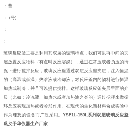
：曹
：
(
号
)
：
:
玻璃反应釜主要是利用其双层的玻璃特点，我们可以再中间的夹
层放置反应物料（有点叫反应溶媒），通过在常压或者负压的情
况下进行搅拌反应，玻璃反应釜通过双层反应釜夹层，注入恒温
的（高温或低温）热溶液或冷却液，对反应釜内的物料进行恒温
加热或制冷，并且可以提供搅拌。这样玻璃反应釜夹层里面的介
质（比如：冷冻液、加热水或者加热油之类的）通过搅拌来做循
环反应实现加热或者冷却作用。在现代的生化新材料合成实验中
作为理想的设备而广泛采用。
YSF1L-150L系列双层玻璃反应釜
巩义予华仪器生产厂家