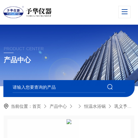
PRODUCT CENTER
产品中心
当前位置：
首页
产品中心
恒温水浴锅
巩义予华hhl-wo（5l）智能数显水油浴锅