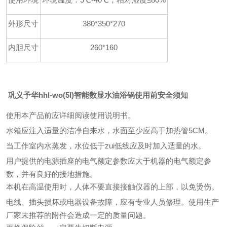
外形尺寸
380*350*270
内胆尺寸
260*160
巩义予华hhl-wo(5l)智能数显水油浴锅
使用前安全须知
使用本产品前应详细阅读使用说明书。
水箱应注入适量的洁净自来水，水面至少应高于加热管5CM。
当工作室内水蒸发，水位低于zui低线应及时加入适量的水。
用户提供的电源插座的电气额定参数应大于机器的电气额定参
数，并有良好的接地措施。
本机在高温使用时，人体不要直接接触仪器的上部，以免烫伤。
电线、插头损坏或电器设备故障，应有专业人员修理。使用生产
厂家未推荐的附件会造成一定的质量问题。