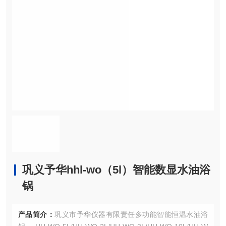
巩义予华hhl-wo（5l）智能数显水油浴
锅
产品简介：
巩义市予华仪器有限责任多功能智能恒温水油浴