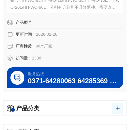
锅，HH-WO-5L/HH-WO-2L/HH-WO-3L/HH-WO-10L/HH-W
O-20L/HH-WO-50L，分别有升降和不升降两种。需要该仪器
请下方，或加,巩义予华销售张为您提供相关型号产品参数。
产品型号：
更新时间：
2026-02-28
厂商性质：
生产厂家
访问量：
2388
服务热线
0371-64280063 64285369 64285222
产品分类