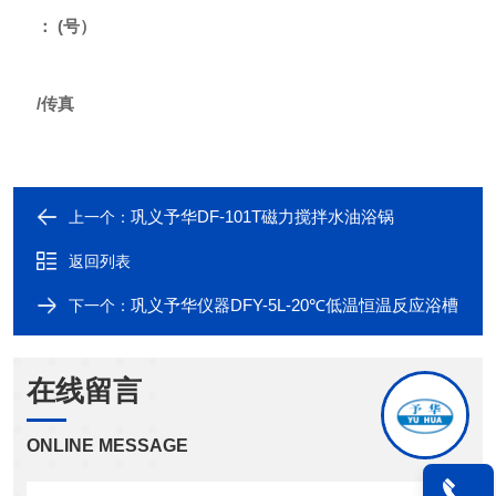
： (号）
/传真
巩义予华DF-101T磁力搅拌水油浴锅
上一个：
返回列表
巩义予华仪器DFY-5L-20℃低温恒温反应浴槽
下一个：
在线留言
ONLINE MESSAGE