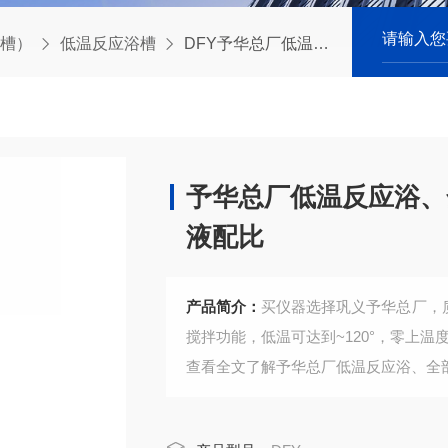
槽）
低温反应浴槽
DFY予华总厂低温反应浴、全部型号参数、使用说明、不冻液配比
予华总厂低温反应浴、
液配比
产品简介：
买仪器选择巩义予华总厂，质量售后有保障，张
搅拌功能，低温可达到~120°，零上温
查看全文了解予华总厂低温反应浴、全