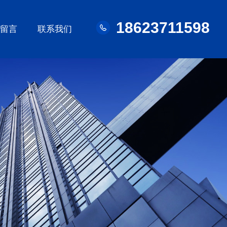
18623711598
线留言
联系我们