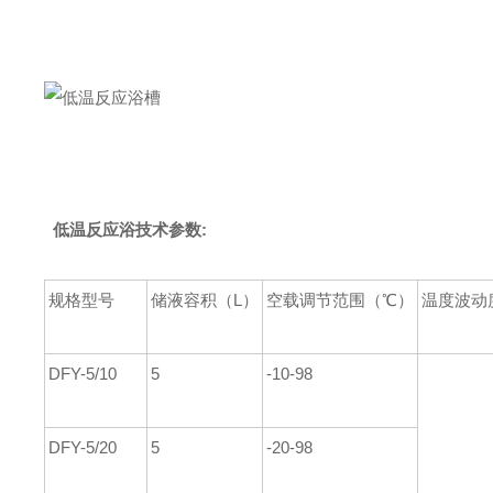
低温反应浴
技术参数:
规格型号
储液容积（L）
空载调节范围（℃）
温度波动
DFY-5/10
5
-10-98
DFY-5/20
5
-20-98