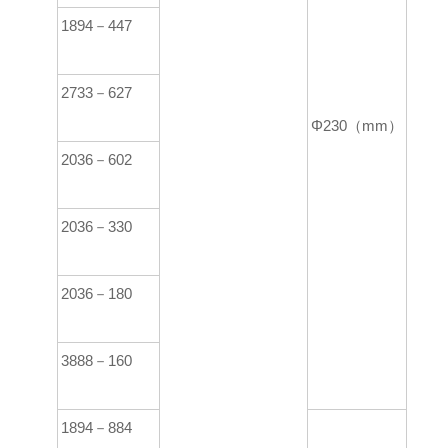
1894－447
2733－627
Φ230（mm）
2036－602
2036－330
2036－180
3888－160
1894－884