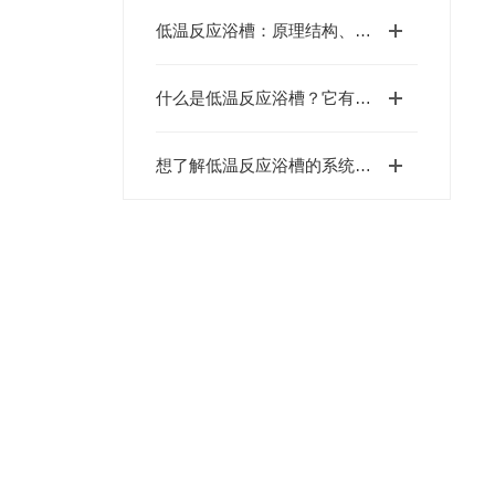
低温反应浴槽：原理结构、功能及应用
什么是低温反应浴槽？它有哪些应用？
想了解低温反应浴槽的系统吗？想就认真看完这篇文章