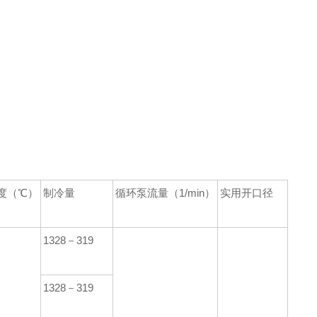
度（℃）
制冷量
循环泵流量（1/min）
实用开口径
1328－319
1328－319