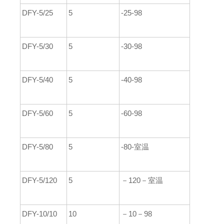
DFY-5/25
5
-25-98
DFY-5/30
5
-30-98
DFY-5/40
5
-40-98
DFY-5/60
5
-60-98
DFY-5/80
5
-80-室温
DFY-5/120
5
－120－室温
DFY-10/10
10
－10－98