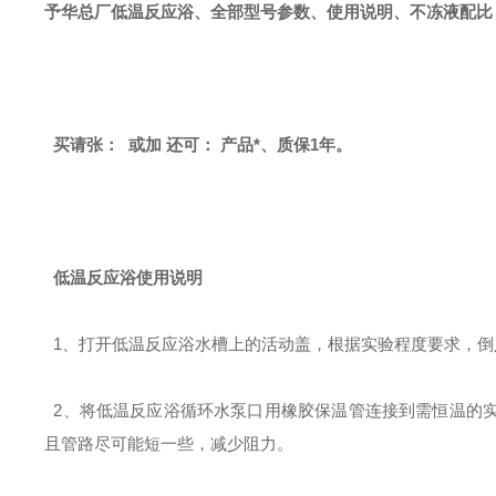
予华总厂低温反应浴、全部型号参数、使用说明、不冻液配比
买请张： 或加 还可： 产品*、质保1年。
低温反应浴使用说明
1、打开低温反应浴水槽上的活动盖，根据实验程度要求，倒
2、将
低温反应浴
循环水泵口用橡胶保温管连接到需恒温的
且管路尽可能短一些，减少阻力。