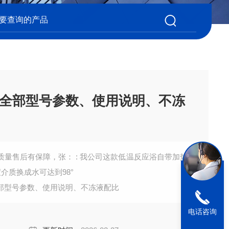
全部型号参数、使用说明、不冻
： : 我公司这款低温反应浴自带加热
度介质换成水可达到98°
部型号参数、使用说明、不冻液配比
电话咨询